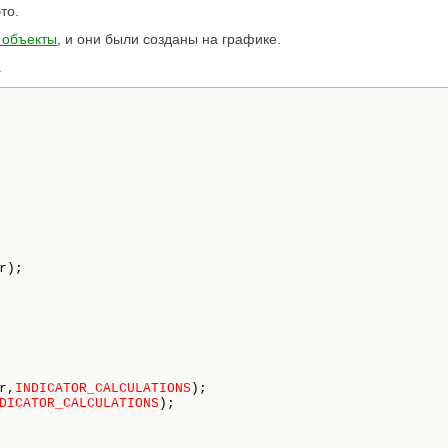
то.
 объекты
, и они были созданы на графике.
.
);

r,
INDICATOR_CALCULATIONS
);

DICATOR_CALCULATIONS
);
