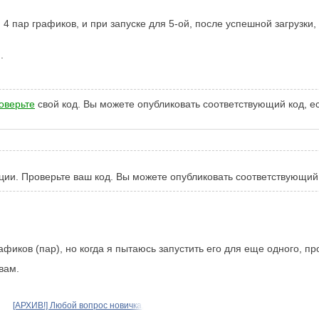
я 4 пар графиков, и при запуске для 5-ой, после успешной загрузки
.
оверьте
свой код. Вы можете опубликовать соответствующий код, е
ции. Проверьте ваш код. Вы можете опубликовать соответствующий
афиков (пар), но когда я пытаюсь запустить его для еще одного, 
вам.
[АРХИВ!] Любой вопрос новичка,