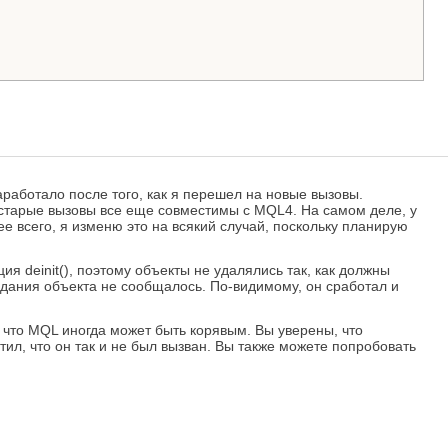
 заработало после того, как я перешел на новые вызовы.
 старые вызовы все еще совместимы с MQL4. На самом деле, у
ее всего, я изменю это на всякий случай, поскольку планирую
я deinit(), поэтому объекты не удалялись так, как должны
здания объекта не сообщалось. По-видимому, он сработал и
, что MQL иногда может быть корявым. Вы уверены, что
етил, что он так и не был вызван. Вы также можете попробовать