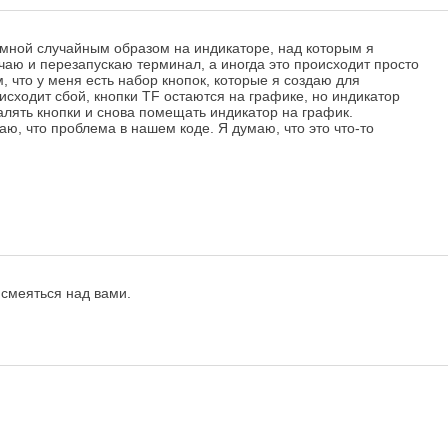
со мной случайным образом на индикаторе, над которым я
чаю и перезапускаю терминал, а иногда это происходит просто
, что у меня есть набор кнопок, которые я создаю для
исходит сбой, кнопки TF остаются на графике, но индикатор
алять кнопки и снова помещать индикатор на график.
ю, что проблема в нашем коде. Я думаю, что это что-то
 смеяться над вами.