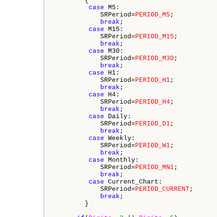
        {

case
 M5:

            SRPeriod=
PERIOD_M5
;

break
;

case
 M15:

            SRPeriod=
PERIOD_M15
;

break
;

case
 M30:

            SRPeriod=
PERIOD_M30
;

break
;

case
 H1:

            SRPeriod=
PERIOD_H1
;

break
;

case
 H4:

            SRPeriod=
PERIOD_H4
;

break
;

case
 Daily:

            SRPeriod=
PERIOD_D1
;

break
;

case
 Weekly:

            SRPeriod=
PERIOD_W1
;

break
;

case
 Monthly:

            SRPeriod=
PERIOD_MN1
;

break
;

case
 Current_Chart:

            SRPeriod=
PERIOD_CURRENT
;

break
;

        }
