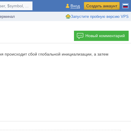
r, $symbol, ...
Вход
Создать аккаунт
ерминал
Запустите пробную версию VPS
Новый комментарий
еня происходит сбой глобальной инициализации, а затем