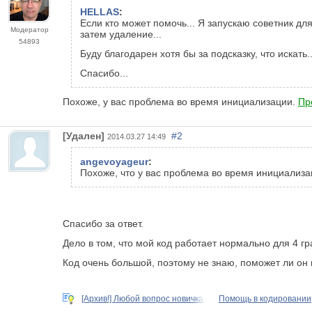
HELLAS
:
Если кто может помочь... Я запускаю советник дл
Модератор
затем удаление...
54893
Буду благодарен хотя бы за подсказку, что искать..
Спасибо...
Похоже, у вас проблема во время инициализации.
Пр
[Удален]
#2
2014.03.27 14:49
angevoyageur
:
Похоже, что у вас проблема во время инициализа
Спасибо за ответ.
Дело в том, что мой код работает нормально для 4 гр
Код очень большой, поэтому не знаю, поможет ли он 
[Архив!] Любой вопрос новичка,
Помощь в кодировании