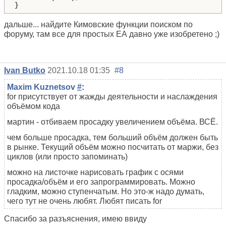
}
дальше... найдите Кимовские функции поиском по
форуму, там все для простых ЕА давно уже изобретено ;)
Ivan Butko
2021.10.18 01:35
#8
Maxim Kuznetsov
#
:
for присутствует от жажды деятельности и наслаждения
объёмом кода
мартин - отбиваем просадку увеличением объёма. ВСЁ.
чем больше просадка, тем больший объём должен быть
в рынке. Текущий объём можно посчитать от маржи, без
циклов (или просто запоминать)
можно на листочке нарисовать график с осями
просадка/объём и его запрограммировать. Можно
гладким, можно ступенчатым. Но это-ж надо думать,
чего тут не очень любят. Любят писать for
Спасибо за разъяснения, имею ввиду