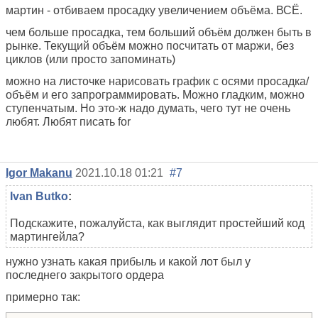
мартин - отбиваем просадку увеличением объёма. ВСЁ.
чем больше просадка, тем больший объём должен быть в
рынке. Текущий объём можно посчитать от маржи, без
циклов (или просто запоминать)
можно на листочке нарисовать график с осями просадка/
объём и его запрограммировать. Можно гладким, можно
ступенчатым. Но это-ж надо думать, чего тут не очень
любят. Любят писать for
Igor Makanu
2021.10.18 01:21
#7
Ivan Butko
:
Подскажите, пожалуйста, как выглядит простейший код
мартингейла?
нужно узнать какая прибыль и какой лот был у
последнего закрытого ордера
примерно так: