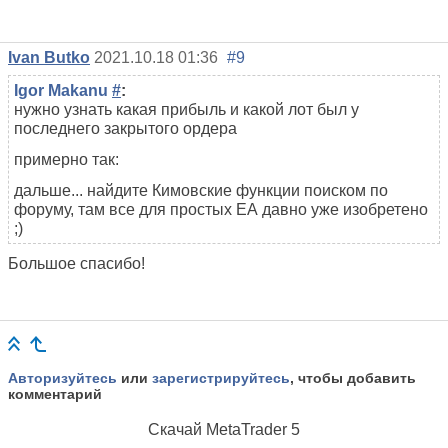
Ivan Butko
2021.10.18 01:36
#9
Igor Makanu
#
:
нужно узнать какая прибыль и какой лот был у
последнего закрытого ордера
примерно так:
дальше... найдите Кимовские функции поиском по
форуму, там все для простых ЕА давно уже изобретено
;)
Большое спасибо!
Авторизуйтесь
или
зарегистрируйтесь
, чтобы добавить
комментарий
Скачай
MetaTrader 5