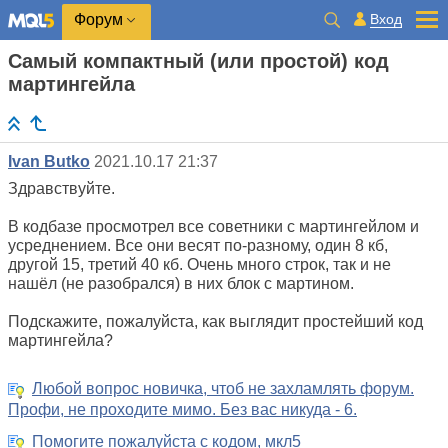
Вход
Форум
Самый компактный (или простой) код
мартингейла
Ivan Butko
2021.10.17 21:37
Здравствуйте.
В кодбазе просмотрел все советники с мартингейлом и
усреднением. Все они весят по-разному, один 8 кб,
другой 15, третий 40 кб. Очень много строк, так и не
нашёл (не разобрался) в них блок с мартином.
Подскажите, пожалуйста, как выглядит простейший код
мартингейла?
Любой вопрос новичка, чтоб не захламлять форум.
Профи, не проходите мимо. Без вас никуда - 6.
Помогите пожалуйста с кодом, мкл5