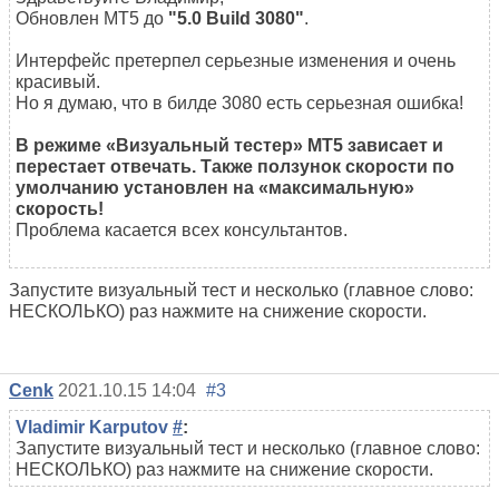
Обновлен MT5 до
"5.0 Build 3080"
.
Интерфейс претерпел серьезные изменения и очень
красивый.
Но я думаю, что в билде 3080 есть серьезная ошибка!
В режиме «Визуальный тестер» MT5 зависает и
перестает отвечать.
Также ползунок скорости по
умолчанию установлен на «максимальную»
скорость!
Проблема касается всех консультантов.
Запустите визуальный тест и несколько (главное слово:
НЕСКОЛЬКО) раз нажмите на снижение скорости.
Cenk
2021.10.15 14:04
#3
Vladimir Karputov
#
:
Запустите визуальный тест и несколько (главное слово:
НЕСКОЛЬКО) раз нажмите на снижение скорости.