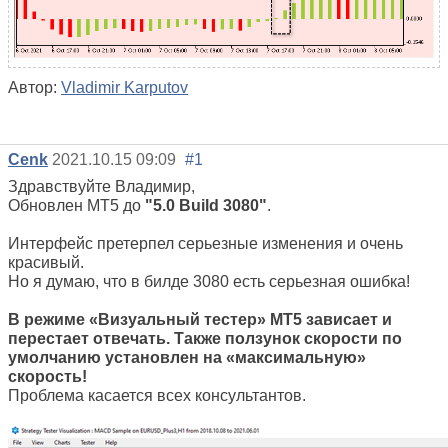
Автор:
Vladimir Karputov
Cenk
2021.10.15 09:09
#1
Здравствуйте Владимир,
Обновлен MT5 до
"5.0 Build 3080"
.
Интерфейс претерпел серьезные изменения и очень
красивый.
Но я думаю, что в билде 3080 есть серьезная ошибка!
В режиме «Визуальный тестер» MT5 зависает и
перестает отвечать.
Также ползунок скорости по
умолчанию установлен на «максимальную»
скорость!
Проблема касается всех консультантов.