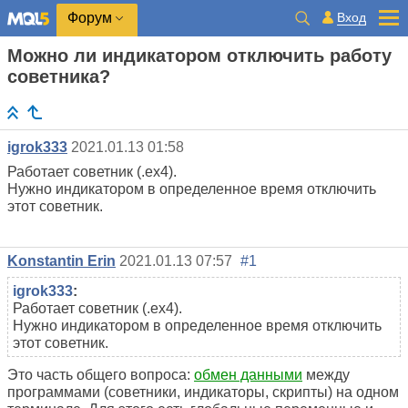
Вход
Форум
Можно ли индикатором отключить работу
советника?
igrok333
2021.01.13 01:58
Работает советник (.ex4).
Нужно индикатором в определенное время отключить
этот советник.
Konstantin Erin
2021.01.13 07:57
#1
igrok333
:
Работает советник (.ex4).
Нужно индикатором в определенное время отключить
этот советник.
Это часть общего вопроса:
обмен данными
между
программами (советники, индикаторы, скрипты) на одном