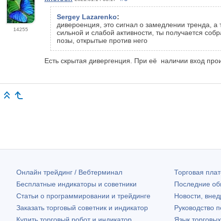
Sergey Lazarenko
:
дивероенция, это сигнал о замедлении тренда, а 
14255
сильной и слабой активности, ты получается собр
позы, открытые против него
Есть скрытая дивергенция. При
её
наличии вход прои
Онлайн трейдинг / Вебтерминал
Торговая пл
Бесплатные индикаторы и советники
Последние о
Статьи о программировании и трейдинге
Новости, внед
Заказать торговый советник и индикатор
Руководство 
Купить торговый робот и индикатор
Язык торговы