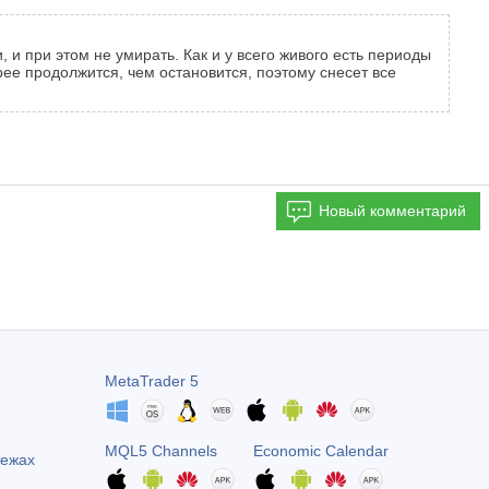
 и при этом не умирать. Как и у всего живого есть периоды
рее продолжится, чем остановится, поэтому снесет все
Новый комментарий
MetaTrader 5
MQL5 Channels
Economic Calendar
тежах