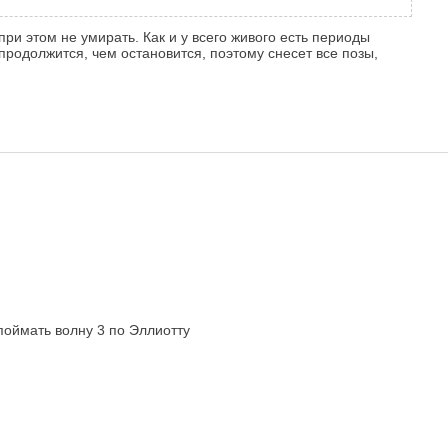
ри этом не умирать. Как и у всего живого есть периоды
продолжится, чем остановится, поэтому снесет все позы,
поймать волну 3 по Эллиотту