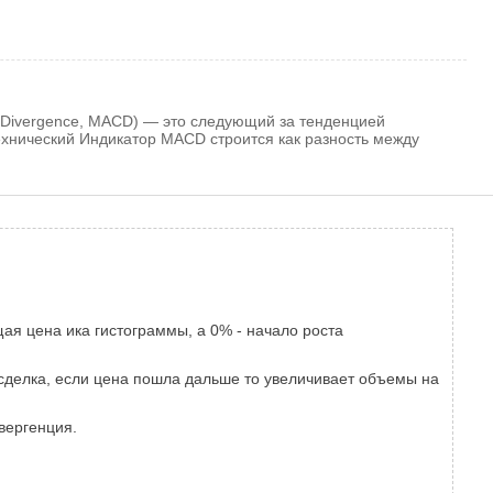
/Divergence, MACD) — это следующий за тенденцией
хнический Индикатор MACD строится как разность между
ая цена ика гистограммы, а 0% - начало роста
сделка, если цена пошла дальше то увеличивает объемы на
вергенция.