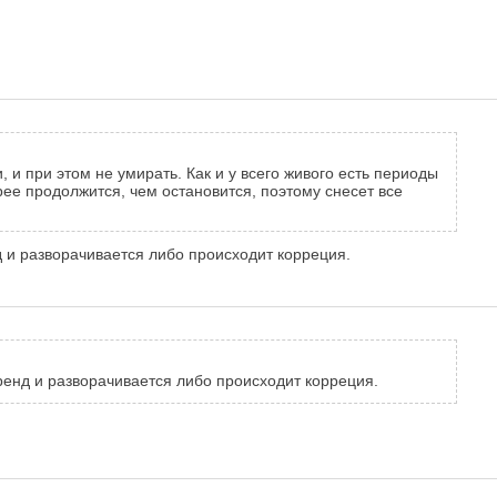
 и при этом не умирать. Как и у всего живого есть периоды
рее продолжится, чем остановится, поэтому снесет все
нд и разворачивается либо происходит корреция.
тренд и разворачивается либо происходит корреция.
)