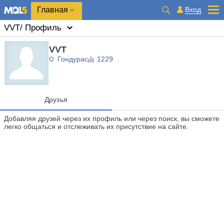
Главная
Вход
VVT
/ Профиль
VVT
Гондурас
1229
Друзья
Добавляя друзей через их профиль или через поиск, вы сможете
легко общаться и отслеживать их присутствие на сайте.