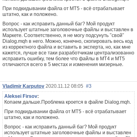
При подкидывании файла от МТ5 - всё отрабатывает
штатно, как и положено.
Вопрос - как исправить данный баг? Мой продукт
использует штатные заголовочные файлы и выставлен в
Маркете. Соответственно, я не могу подсунуть "свой"
Dialog.mqh в него. Можно, конечно, скопировать весь код
из корректного файла и вставить в эксперта, но, как мне
кажется, лучше все таки разработчикам централизованно
исправить ошибку, тем более что файлы в МТ4 и МТ5
отличаются всего в 5 местах и изменения мизерные.
Vladimir Karputov
2020.11.12 08:05
#3
Aleksei Firsov
:
Копаем дальше.Проблема кроется в файле Dialog.mqh.
При подкидывании файла от МТ5 - всё отрабатывает
штатно, как и положено.
Вопрос - как исправить данный баг? Мой продукт
использует штатные заголовочные файлы и выставлен