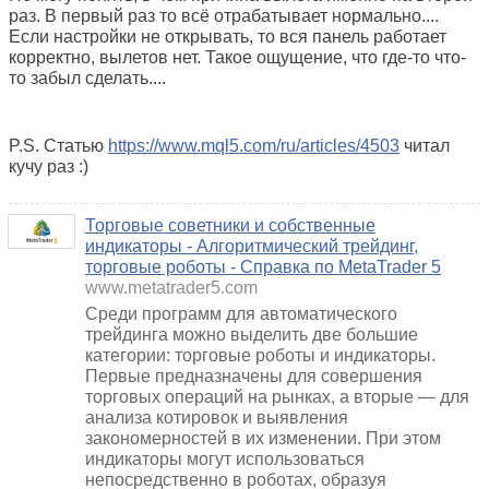
раз. В первый раз то всё отрабатывает нормально....
Если настройки не открывать, то вся панель работает
корректно, вылетов нет. Такое ощущение, что где-то что-
то забыл сделать....
P.S. Статью
https://www.mql5.com/ru/articles/4503
читал
кучу раз :)
Торговые советники и собственные
индикаторы - Алгоритмический трейдинг,
торговые роботы - Справка по MetaTrader 5
www.metatrader5.com
Среди программ для автоматического
трейдинга можно выделить две большие
категории: торговые роботы и индикаторы.
Первые предназначены для совершения
торговых операций на рынках, а вторые — для
анализа котировок и выявления
закономерностей в их изменении. При этом
индикаторы могут использоваться
непосредственно в роботах, образуя