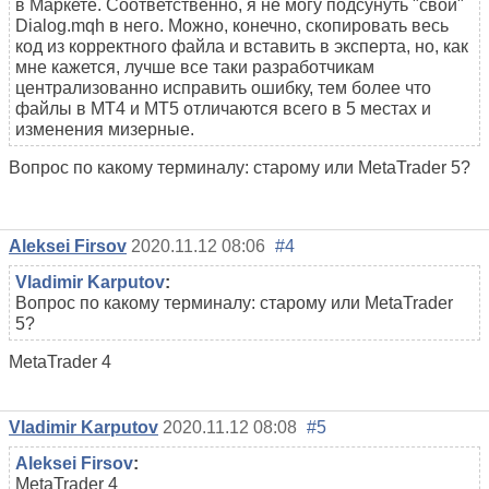
в Маркете. Соответственно, я не могу подсунуть "свой"
Dialog.mqh в него. Можно, конечно, скопировать весь
код из корректного файла и вставить в эксперта, но, как
мне кажется, лучше все таки разработчикам
централизованно исправить ошибку, тем более что
файлы в МТ4 и МТ5 отличаются всего в 5 местах и
изменения мизерные.
Вопрос по какому терминалу: старому или MetaTrader 5?
Aleksei Firsov
2020.11.12 08:06
#4
Vladimir Karputov
:
Вопрос по какому терминалу: старому или MetaTrader
5?
MetaTrader 4
Vladimir Karputov
2020.11.12 08:08
#5
Aleksei Firsov
:
MetaTrader 4