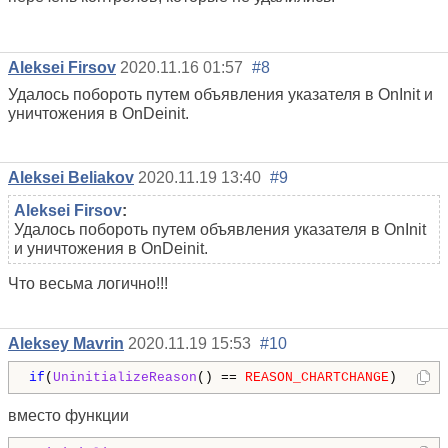
Aleksei Firsov
2020.11.16 01:57
#8
Удалось побороть путем объявления указателя в OnInit и
уничтожения в OnDeinit.
Aleksei Beliakov
2020.11.19 13:40
#9
Aleksei Firsov
:
Удалось побороть путем объявления указателя в OnInit
и уничтожения в OnDeinit.
Что весьма логично!!!
Aleksey Mavrin
2020.11.19 15:53
#10
if
(
UninitializeReason
() == 
REASON_CHARTCHANGE
)
вместо функции