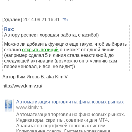
[Удален]
2014.09.21 16:31
#5
Rax
:
Автору респект, хорошая работа, спасибо!)
Можно ли добавить функцию еще такую, чтоб выбирать
сколько
открыть позиций
он может от одной линии
(например сделал 5 и линия стала неактивной, до
следующей активации (возможно он эту линию сам
переименовал, и все, не видит))
Автор Ким Игорь В. aka KimIV
http://www.kimiv.ru/
Автоматизация торговли на финансовых рынках
www.kimiv.ru
Автоматизация торговли на финансовых рынках.
Индикаторы, скрипты, советники для МТ4.
Анализатор портфелей торговых систем.
Копирование сделок. Система управления