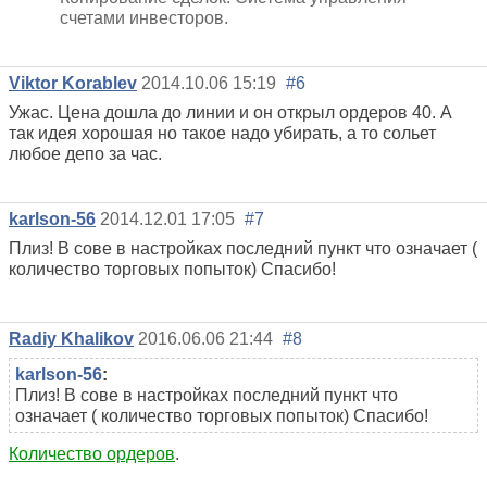
счетами инвесторов.
Viktor Korablev
2014.10.06 15:19
#6
Ужас. Цена дошла до линии и он открыл ордеров 40. А
так идея хорошая но такое надо убирать, а то сольет
любое депо за час.
karlson-56
2014.12.01 17:05
#7
Плиз! В сове в настройках последний пункт что означает (
количество торговых попыток) Спасибо!
Radiy Khalikov
2016.06.06 21:44
#8
karlson-56
:
Плиз! В сове в настройках последний пункт что
означает ( количество торговых попыток) Спасибо!
Количество ордеров
.