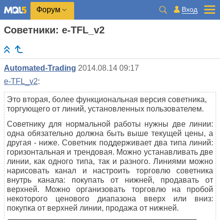
Вход
Форум
Советники: e-TFL_v2
Automated-Trading
2014.08.14 09:17
e-TFL_v2
:
Это вторая, более функциональная версия советника,
торгующего от линий, установленных пользователем.
Советнику для нормальной работы нужны две линии:
одна обязательно должна быть выше текущей цены, а
другая - ниже. Советник поддерживает два типа линий:
горизонтальная и трендовая. Можно устанавливать две
линии, как одного типа, так и разного. Линиями можно
нарисовать канал и настроить торговлю советника
внутрь канала: покупать от нижней, продавать от
верхней. Можно организовать торговлю на пробой
некоторого ценового диапазона вверх или вниз:
покупка от верхней линии, продажа от нижней.