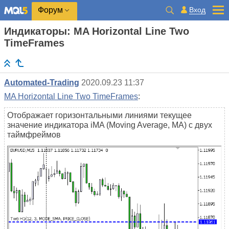
Вход
Форум
Индикаторы: MA Horizontal Line Two
TimeFrames
Automated-Trading
2020.09.23 11:37
MA Horizontal Line Two TimeFrames
:
Отображает горизонтальными линиями текущее
значение индикатора iMA (Moving Average, MA) с двух
таймфреймов