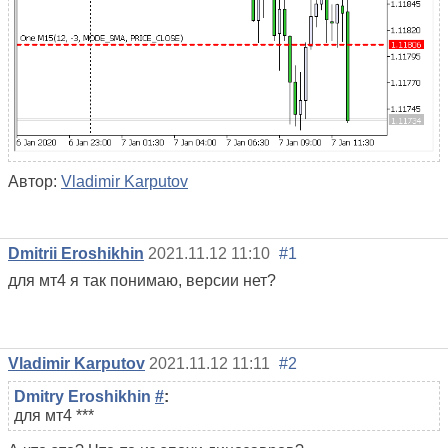
Автор:
Vladimir Karputov
Dmitrii Eroshikhin
2021.11.12 11:10
#1
для мт4 я так понимаю, версии нет?
Vladimir Karputov
2021.11.12 11:11
#2
Dmitry Eroshikhin
#
:
для мт4 ***