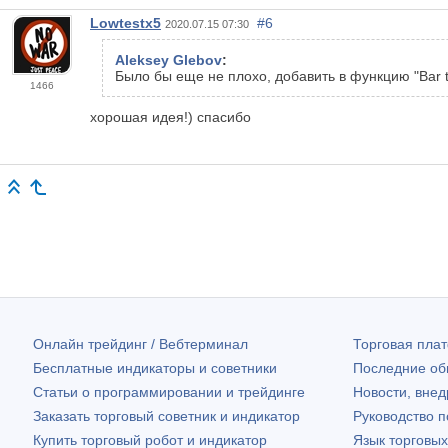
Lowtestx5
#6
2020.07.15 07:30
Aleksey Glebov
:
Было бы еще не плохо, добавить в функцию "Bar t
1466
хорошая идея!) спасибо
Онлайн трейдинг / Вебтерминал
Торговая пл
Бесплатные индикаторы и советники
Последние о
Статьи о программировании и трейдинге
Новости, внед
Заказать торговый советник и индикатор
Руководство 
Купить торговый робот и индикатор
Язык торговы