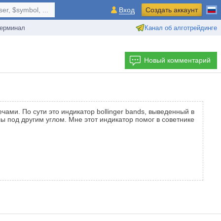
r, $symbol, ...
Вход
Создать аккаунт
ерминал
Канал об алготрейдинге
Новый комментарий
ами. По сути это индикатор bollinger bands, выведенный в
ы под другим углом. Мне этот индикатор помог в советнике