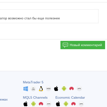
икатор возможно стал бы еще полезнее
Новый комментарий
MetaTrader 5
MQL5 Channels
Economic Calendar
тежах