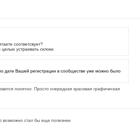
итаете соответсвует?
 целью устраивать склоки.
 по дате Вашей регистрации в сообществе уже можно было
новится понятно. Просто очередная красивая графическая
ор возможно стал бы еще полезнее