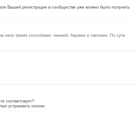
дате Вашей регистрации в сообществе уже можно было получить
ом окне тремя способами: линией, барами и свечами. По сути
ете соответсвует?
лью устраивать склоки.