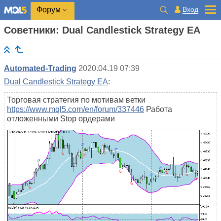
Вход
Форум
Советники: Dual Candlestick Strategy EA
Automated-Trading
2020.04.19 07:39
Dual Candlestick Strategy EA
:
Торговая стратегия по мотивам ветки
https://www.mql5.com/en/forum/337446
Работа
отложенными Stop ордерами