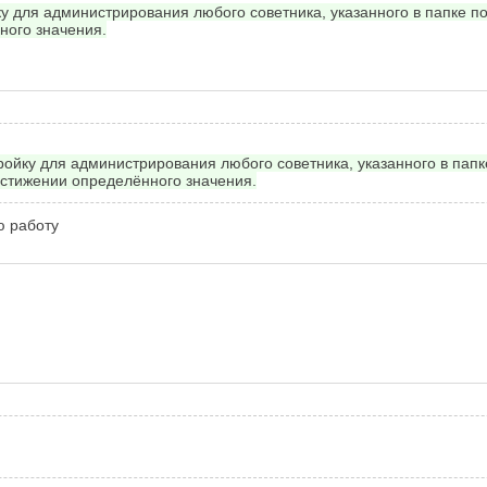
ку для администрирования любого советника, указанного в папке 
ного значения.
ройку для администрирования любого советника, указанного в пап
остижении определённого значения.
ю работу