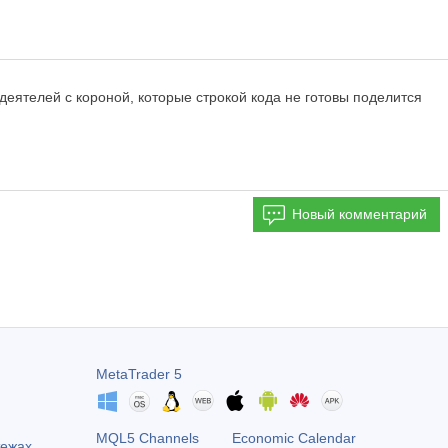
 деятелей с короной, которые строкой кода не готовы поделится
Новый комментарий
MetaTrader 5
MQL5 Channels
Economic Calendar
тежах