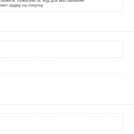
скажите, пожалуйста, код для выставления
ляет ордер на покупку.