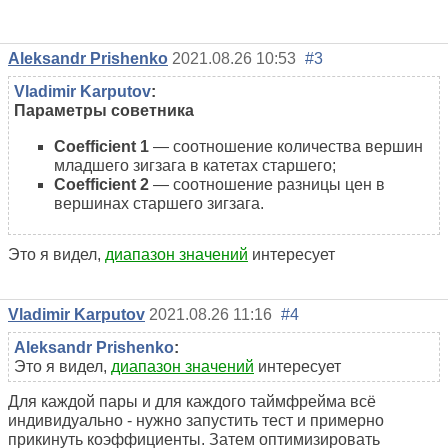
Aleksandr Prishenko
2021.08.26 10:53
#3
Vladimir Karputov
:
Параметры советника
Coefficient 1
— соотношение количества вершин
младшего зигзага в катетах старшего;
Coefficient 2
— соотношение разницы цен в
вершинах старшего зигзага.
Это я видел,
диапазон значений
интересует
Vladimir Karputov
2021.08.26 11:16
#4
Aleksandr Prishenko
:
Это я видел,
диапазон значений
интересует
Для каждой пары и для каждого таймфрейма всё
индивидуально - нужно запустить тест и примерно
прикинуть коэффициенты. Затем оптимизировать