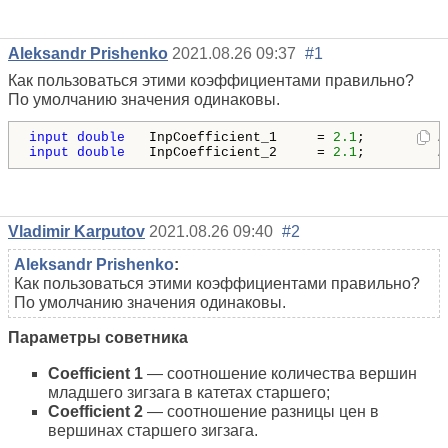
Aleksandr Prishenko
2021.08.26 09:37
#1
Как пользоваться этими коэффициентами правильно?
По умолчанию значения одинаковы.
input
double
   InpCoefficient_1     = 
2.1
;         
/
input
double
   InpCoefficient_2     = 
2.1
;         
/
Vladimir Karputov
2021.08.26 09:40
#2
Aleksandr Prishenko
:
Как пользоваться этими коэффициентами правильно?
По умолчанию значения одинаковы.
Параметры советника
Coefficient 1
— соотношение количества вершин
младшего зигзага в катетах старшего;
Coefficient 2
— соотношение разницы цен в
вершинах старшего зигзага.