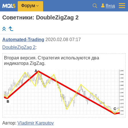
Вход
Форум
Советники: DoubleZigZag 2
Automated-Trading
2020.02.08 07:17
DoubleZigZag 2
:
Вторая версия. Стратегия используются два
индикатора ZigZag.
Автор:
Vladimir Karputov