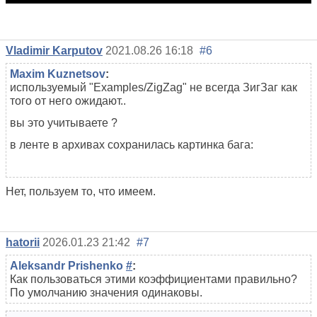
Vladimir Karputov
2021.08.26 16:18
#6
Maxim Kuznetsov
:
используемый
"Examples/ZigZag" не всегда ЗигЗаг как
того от него ожидают..
вы это учитываете ?
в ленте в архивах сохранилась картинка бага:
Нет, пользуем то, что имеем.
hatorii
2026.01.23 21:42
#7
Aleksandr Prishenko
#
:
Как пользоваться этими коэффициентами правильно?
По умолчанию значения одинаковы.