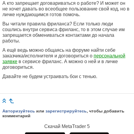
А кто запрещает договариваться о работе? И может он
не хочет давать во всеобщее пользование свой код, но в
личке нуждающимся готов помочь.
Вы читали правила фриланса? Если только люди
сошлись внутри сервиса фриланс, то в этом случае им
запрещается обмениваться контактами до начала
работы.
А ещё ведь можно общаясь на форуме найти себе
заказчика/исполнителя и договориться о
персональной
заявке
в сервисе фриланс. А можно о ней и в личке
договориться.
Давайте не будем устраивать бои с тенью.
Авторизуйтесь
или
зарегистрируйтесь
, чтобы добавить
комментарий
Скачай
MetaTrader 5