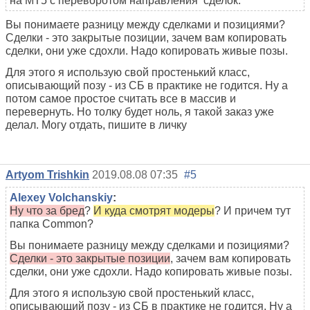
на МТ5 с переворотом направления сделок.
Вы понимаете разницу между сделками и позициями?
Сделки - это закрытые позиции, зачем вам копировать
сделки, они уже сдохли. Надо копировать живые позы.
Для этого я использую свой простенький класс,
описывающий позу - из СБ в практике не годится. Ну а
потом самое простое считать все в массив и
перевернуть. Но толку будет ноль, я такой заказ уже
делал. Могу отдать, пишите в личку
Artyom Trishkin
2019.08.08 07:35
#5
Alexey Volchanskiy
:
Ну что за бред
?
И куда смотрят модеры
? И причем тут
папка Common?
Вы понимаете разницу между сделками и позициями?
Сделки - это закрытые позиции
, зачем вам копировать
сделки, они уже сдохли. Надо копировать живые позы.
Для этого я использую свой простенький класс,
описывающий позу - из СБ в практике не годится. Ну а