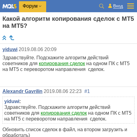
Вход
Форум
Какой алгоритм копирования сделок с МТ5
на МТ5?
yiduwi
2019.08.06 20:09
Здравствуйте. Подскажите алгоритм действий
советников для
копирования сделок
на одном ПК с МТ5
на МТ5 с переворотом направления сделок.
Alexandr Gavrilin
2019.08.06 22:23
#1
yiduwi
:
Здравствуйте. Подскажите алгоритм действий
советников для
копирования сделок
на одном ПК с МТ5
на МТ5 с переворотом направления сделок.
Обновить список сделок в файл, на втором загрузить и
обработать)