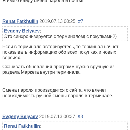
Я имею ввиду смена пароля и почты!
Renat Fatkhullin
2019.07.13 00:25
#7
Evgeny Belyaev
:
Это синхронизируется с терминалом( с покупками?)
Если в терминале авторизуетесь, то терминал начнет
показывать информацию обо всех покупках и новых
версиях.
Скачивать обновления программ нужно вручную из
раздела Маркета внутри терминала.
Смена пароля производится с сайта, что влечет
необходимость ручной смены пароля в терминале.
Evgeny Belyaev
2019.07.13 00:37
#8
Renat Fatkhullin
: