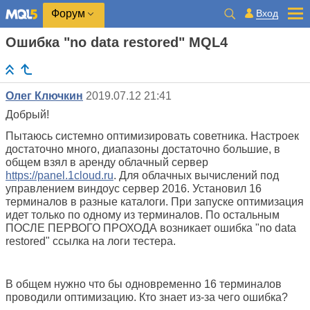
Вход
Форум
Ошибка "no data restored" MQL4
Олег Ключкин
2019.07.12 21:41
Добрый!
Пытаюсь системно оптимизировать советника. Настроек
достаточно много, диапазоны достаточно большие, в
общем взял в аренду облачный сервер
https://panel.1cloud.ru
. Для облачных вычислений под
управлением виндоус сервер 2016. Установил 16
терминалов в разные каталоги. При запуске оптимизация
идет только по одному из терминалов. По остальным
ПОСЛЕ ПЕРВОГО ПРОХОДА возникает ошибка "no data
restored" ссылка на логи тестера.
В общем нужно что бы одновременно 16 терминалов
проводили оптимизацию. Кто знает из-за чего ошибка?