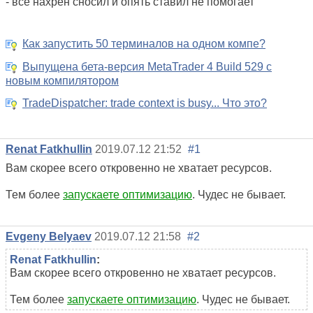
- все нахрен сносил и опять ставил не помогает
Как запустить 50 терминалов на одном компе?
Выпущена бета-версия MetaTrader 4 Build 529 с
новым компилятором
TradeDispatcher: trade context is busy... Что это?
Renat Fatkhullin
2019.07.12 21:52
#1
Вам скорее всего откровенно не хватает ресурсов.
Тем более
запускаете оптимизацию
. Чудес не бывает.
Evgeny Belyaev
2019.07.12 21:58
#2
Renat Fatkhullin
:
Вам скорее всего откровенно не хватает ресурсов.
Тем более
запускаете оптимизацию
. Чудес не бывает.