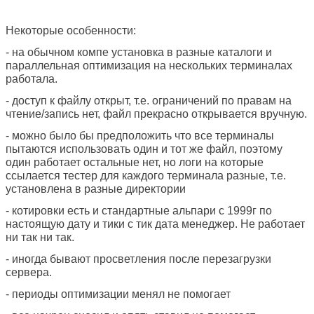
Некоторые особенности:
- на обычном компе установка в разные каталоги и
параллельная оптимизация на нескольких терминалах
работала.
- доступ к файлу открыт, т.е. ограничений по правам на
чтение/запись нет, файл прекрасно открывается вручную.
- можно было бы предположить что все терминалы
пытаются использовать один и тот же файл, поэтому
один работает остальные нет, но логи на которые
ссылается тестер для каждого терминала разные, т.е.
установлена в разные директории
- котировки есть и стандартные альпари с 1999г по
настоящую дату и тики с тик дата менеджер. Не работает
ни так ни так.
- иногда бывают просветления после перезагрузки
сервера.
- периоды оптимизации менял не помогает