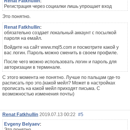
Renat Fatkhullin
:
Регистрация через социалки лишь упрощает вход
Это понятно.
Renat Fatkhullin
:
обязательно создает локальный аккаунт с посылкой
пароля на емайл.
Войдите на сайт www.mql5.com и посмотрите какой у
вас логин. Пароль можно сменить в своем профиле.
После чего можно использовать логин и пароль для
авторизации в терминале.
С этого момента не понятно. Лучше по пальцам где-то
расписать про это.(какой мейл? Может в настройках
прописать на какой мейл приходят письма. С
возможностью изменения почты)
Renat Fatkhullin
2019.07.13 00:22
#5
Evgeny Belyaev
:
Это понятно.