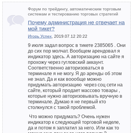
Форум по трейдингу, автоматическим торговым
системам и тестированию торговых стратегий
Почему администрация не отвечает на
мой тикет?
Игорь Успех
, 2019.07.12 20:22
9 июля задал вопрос в тикете 2385065 . Они
до сих пор молчат. Вообщем арендовал я
индикатор здесь. А авторизацию на сайте я
прохожу через гугловский аккаунт.
Соответственно авторизоваться в
терминале я не могу. Я до аренды об этом
не знал. Да и как воообще можно
придумать авторизацию через соц сети на
сайте, который продает массово товары ,
которые нужно авторизовывать вручную в
терминале. Думаю я не первый кто
столкнулся с такой проблемой.
Что можно придумать? Очень нужен
индикатор к следующей торговой неделе,
да и потом я заплатил за него. Или как то