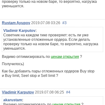
проверку только на новом баре, то вероятно, нагрузка
уменьшится.
Rustam Ayupov
2019.07.08 03:26
#3
Vladimir Karputov
:
Советник на каждом тике проверяет: есть ли уже
установленные отложенные ордера. Если делать
проверку только на новом баре, то вероятно, нагрузка
уменьшится.
Видимо оптимизировать по
ценам открытия
?
Получилось)
Как бы добавить пары отложенных ордеров
Buy stop
и
Buy limit,
Seel stop и
Sell limit ?
Vladimir Karputov
2019.07.08 06:25
#4
akarustam
:
Видимо оптимизировать по
ценам открытия
?