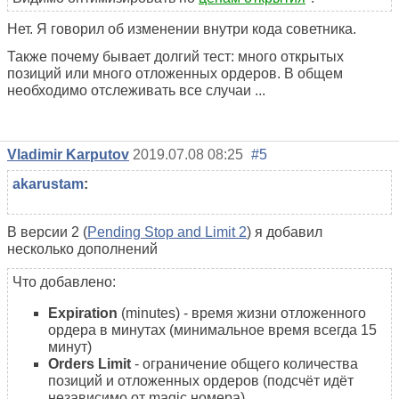
Нет. Я говорил об изменении внутри кода советника.
Также почему бывает долгий тест: много открытых
позиций или много отложенных ордеров. В общем
необходимо отслеживать все случаи ...
Vladimir Karputov
2019.07.08 08:25
#5
akarustam
:
В версии 2 (
Pending Stop and Limit 2
) я добавил
несколько дополнений
Что добавлено:
Expiration
(minutes) - время жизни отложенного
ордера в минутах (минимальное время всегда 15
минут)
Orders Limit
- ограничение общего количества
позиций и отложенных ордеров (подсчёт идёт
независимо от magic номера)