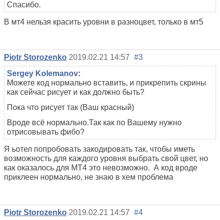
Спасибо.
В мт4 нельзя красить уровни в разноцвет, только в мт5
Piotr Storozenko
2019.02.21 14:57
#3
Sergey Kolemanov
:
Можете код нормально вставить, и прикрепить скрины
как сейчас рисует и как должно быть?
Пока что рисует так (Ваш красный)
Вроде всё нормально.Так как по Вашему нужно
отрисовывать фибо?
Я ьотел попробовать закодировать так, чтобы иметь
возможность для каждого уровня выбрать свой цвет, но
как оказалось для МТ4 это невозможно. А код вроде
приклеен нормально, не знаю в хем проблема
Piotr Storozenko
2019.02.21 14:57
#4