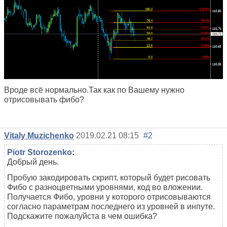
Вроде всё нормально.Так как по Вашему нужно
отрисовывать фибо?
Vitaly Muzichenko
2019.02.21 08:15
#2
Piotr Storozenko
:
Добрый день.
Пробую закодировать скрипт, который будет рисовать
Фибо с разноцветными уровнями, код во вложении.
Получается Фибо, уровни у которого отрисовываются
согласно параметрам последнего из уровней в инпуте.
Подскажите пожалуйста в чем ошибка?