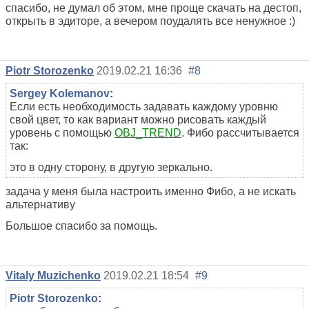
спасибо, не думал об этом, мне проще скачать на дестоп,
открыть в эдиторе, а вечером поудалять все ненужное :)
Piotr Storozenko
2019.02.21 16:36
#8
Sergey Kolemanov
:
Если есть необходимость задавать каждому уровню
свой цвет, то как вариант можно рисовать каждый
уровень с помощью
OBJ_TREND
. Фибо рассчитывается
так:
это в одну сторону, в другую зеркально.
задача у меня была настроить именно Фибо, а не искать
альтернативу
Большое спасибо за помощь.
Vitaly Muzichenko
2019.02.21 18:54
#9
Piotr Storozenko
: