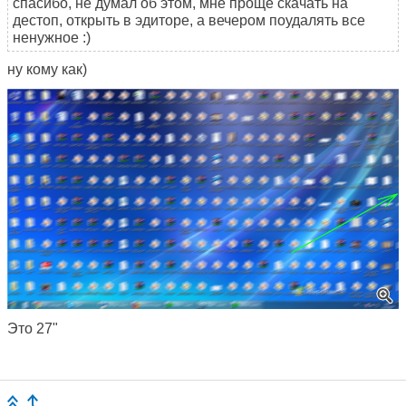
спасибо, не думал об этом, мне проще скачать на
дестоп, открыть в эдиторе, а вечером поудалять все
ненужное :)
ну кому как)
Это 27"