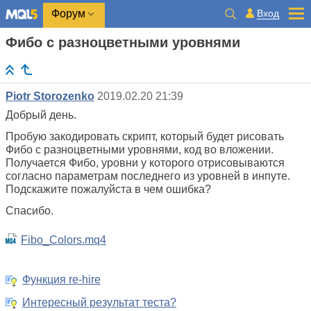
Вход
Форум
Фибо с разноцветными уровнями
Piotr Storozenko
2019.02.20 21:39
Добрый день.
Пробую закодировать скрипт, который будет рисовать
Фибо с разноцветными уровнями, код во вложении.
Получается Фибо, уровни у которого отрисовываются
согласно параметрам последнего из уровней в инпуте.
Подскажите пожалуйста в чем ошибка?
Спасибо.
Fibo_Colors.mq4
Функция re-hire
Интересный результат теста?