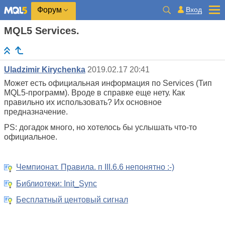
Вход
Форум
MQL5 Services.
Uladzimir Kirychenka
2019.02.17 20:41
Может есть официальная информация по Services (Тип
MQL5-программ). Вроде в справке еще нету. Как
правильно их использовать? Их основное
предназначение.
PS: догадок много, но хотелось бы услышать что-то
официальное.
Чемпионат. Правила. п III.6.6 непонятно :-)
Библиотеки: Init_Sync
Бесплатный центовый сигнал