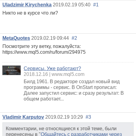
Uladzimir Kirychenka
2019.02.19 05:40
#1
Никто не в курсе что ли?
MetaQuotes
2019.02.19 09:44
#2
Посмотрите эту ветку, пожалуйста:
https://www.mql5.com/ru/forum/294975
Сервисы. Уже работают?
2018.12.16
www.mql5.com
Билд 1961. В редакторе создал новый вид
программы - сервис. В OnStart прописал:
Далее запустил сервис: и сразу результат: В
общем работает...
Vladimir Karputov
2019.02.19 10:29
#3
Комментарии, не относящиеся к этой теме, были
перенесены в "
Общайтесь с разработчиками через