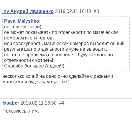
Inv Андрей Иващенко
2019.02.11 16:40
#3
Pavel Malyshko
:
не совсем такой)..
он может показывать по отдельности по магаческим
номерам итоги торгов..
или совокупность магических номеров выводит общий
результат..а по отдельности в куче не выводит..
но это не проблема в принципе ...буду каждого по
отдельности смотреть!
Спасибо большое Андрей!)
несколько копий на одно окно сделайте с разными
магиками и будет вам щастье:)
fxsaber
2019.02.11 16:50
#4
Пользуюсь
этим
.