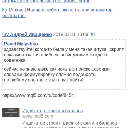
автоматического логина по списку счетов
[Архив!] Напишу любого эксперта или индикатор
бесплатно.
Inv Андрей Иващенко
2019.02.11 16:09
#1
Pavel Malyshko
:
здравствуйте! когда-то была у меня такая штука...скрипт
показывал какая прибыль по меджикам каждого
советника..
сейчас не знаю даже как искать в поиске...своими
словами формулировку сложно подобрать..
по любому опытные знают как найти)
https://www.mql5.com/ru/code/8454
Индикатор эквити и баланса
www.mql5.com
Индикатор строит графики эквити и баланса