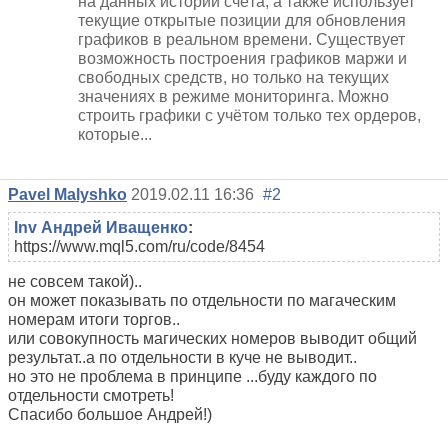
на данных истории счёта, а также использует
текущие открытые позиции для обновления
графиков в реальном времени. Существует
возможность построения графиков маржи и
свободных средств, но только на текущих
значениях в режиме мониторинга. Можно
строить графики с учётом только тех ордеров,
которые...
Pavel Malyshko
2019.02.11 16:36
#2
Inv Андрей Иващенко
:
https://www.mql5.com/ru/code/8454
не совсем такой)..
он может показывать по отдельности по магаческим
номерам итоги торгов..
или совокупность магических номеров выводит общий
результат..а по отдельности в куче не выводит..
но это не проблема в принципе ...буду каждого по
отдельности смотреть!
Спасибо большое Андрей!)