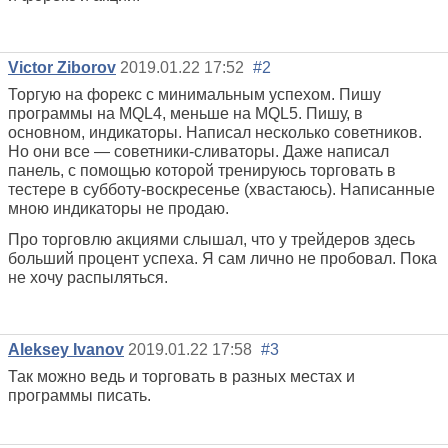
Victor Ziborov
2019.01.22 17:52
#2
Торгую на форекс с минимальным успехом. Пишу
программы на MQL4, меньше на MQL5. Пишу, в
основном, индикаторы. Написал несколько советников.
Но они все — советники-сливаторы. Даже написал
панель, с помощью которой тренируюсь торговать в
тестере в субботу-воскресенье (хвастаюсь). Написанные
мною индикаторы не продаю.
Про торговлю акциями слышал, что у трейдеров здесь
больший процент успеха. Я сам лично не пробовал. Пока
не хочу распыляться.
Aleksey Ivanov
2019.01.22 17:58
#3
Так можно ведь и торговать в разных местах и
программы писать.