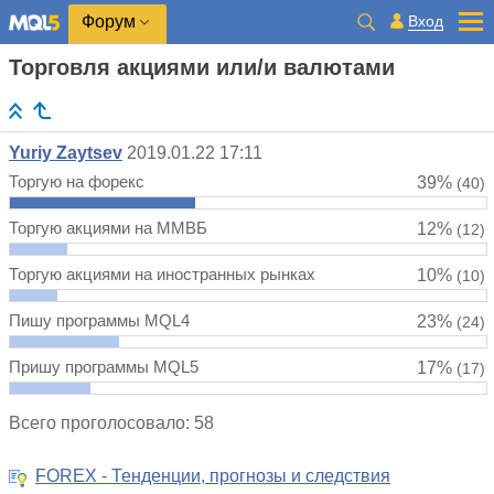
Вход
Форум
Торговля акциями или/и валютами
Yuriy Zaytsev
2019.01.22 17:11
Торгую на форекс
39%
(40)
Торгую акциями на ММВБ
12%
(12)
Торгую акциями на иностранных рынках
10%
(10)
Пишу программы MQL4
23%
(24)
Пришу программы MQL5
17%
(17)
Всего проголосовало: 58
FOREX - Тенденции, прогнозы и следствия