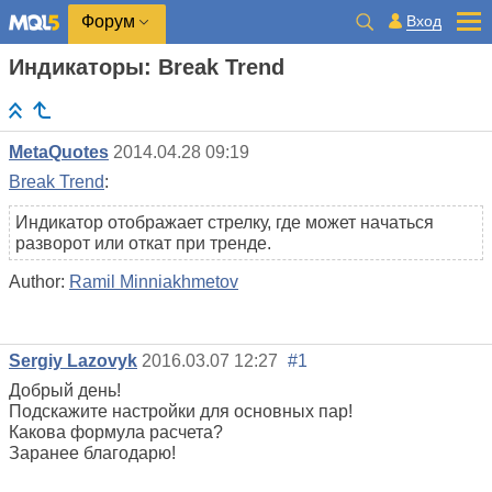
Вход
Форум
Индикаторы: Break Trend
MetaQuotes
2014.04.28 09:19
Break Trend
:
Индикатор отображает стрелку, где может начаться
разворот или откат при тренде.
Author:
Ramil Minniakhmetov
Sergiy Lazovyk
2016.03.07 12:27
#1
Добрый день!
Подскажите настройки для основных пар!
Какова формула расчета?
Заранее благодарю!