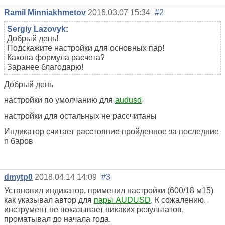
Ramil Minniakhmetov
2016.03.07 15:34
#2
Sergiy Lazovyk
:
Добрый день!
Подскажите настройки для основных пар!
Какова формула расчета?
Заранее благодарю!
Добрый день
настройки по умолчанию для
audusd
настройки для остальных не рассчитаны
Индикатор считает расстояние пройденное за последние
n баров
dmytp0
2018.04.14 14:09
#3
Установил индикатор, применил настройки (600/18 м15)
как указывал автор для
пары AUDUSD
. К сожалению,
инструмент не показывает никаких результатов,
проматывал до начала года.