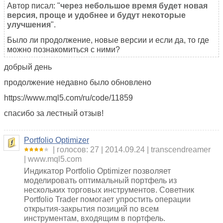
Автор писал: "
через небольшое время будет новая
версия, проще и удобнее и будут некоторые
улучшения
".
Было ли продолжение, новые версии и если да, то где
можно познакомиться с ними?
добрый день
продолжение недавно было обновлено
https://www.mql5.com/ru/code/11859
спасибо за лестный отзыв!
Portfolio Optimizer
голосов: 27
2014.09.24
transcendreamer
www.mql5.com
Индикатор Portfolio Optimizer позволяет
моделировать оптимальный портфель из
нескольких торговых инструментов. Советник
Portfolio Trader помогает упростить операции
открытия-закрытия позиций по всем
инструментам, входящим в портфель.