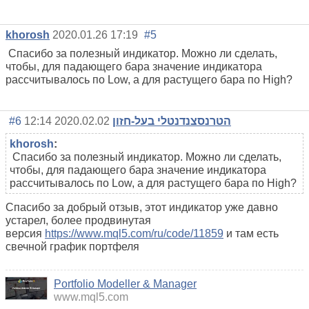
khorosh
2020.01.26 17:19
#5
Спасибо за полезный индикатор. Можно ли сделать,
чтобы, для падающего бара значение индикатора
рассчитывалось по Low, а для растущего бара по High?
#6
2020.02.02 12:14
הטרנסצנדנטלי בעל-חזון
khorosh
:
Спасибо за полезный индикатор. Можно ли сделать,
чтобы, для падающего бара значение индикатора
рассчитывалось по Low, а для растущего бара по High?
Спасибо за добрый отзыв, этот индикатор уже давно
устарел, более продвинутая
версия
https://www.mql5.com/ru/code/11859
и там есть
свечной график портфеля
Portfolio Modeller & Manager
www.mql5.com