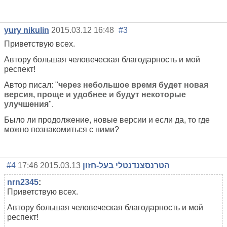
yury nikulin
2015.03.12 16:48
#3
Приветствую всех.
Автору большая человеческая благодарность и мой
респект!
Автор писал: "
через небольшое время будет новая
версия, проще и удобнее и будут некоторые
улучшения
".
Было ли продолжение, новые версии и если да, то где
можно познакомиться с ними?
#4
2015.03.13 17:46
הטרנסצנדנטלי בעל-חזון
nrn2345
:
Приветствую всех.
Автору большая человеческая благодарность и мой
респект!