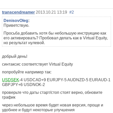
transcendreamer
2013.10.21 13:19
#2
DenisovOleg
:
Приветствую.
Просьба добавить хотя бы небольшую инструкцию как
его активировать? Пробовал делать как в Virtual Equity,
но результат нулевой.
добрый день!
синтаксис соответствует Virtual Equity
попробуйте например так:
USDSEK
-4 USDCAD+9 EURJPY-5 AUDNZD-5 EURAUD-1
GBPJPY+6 USDNOK-2
проверьте что даты старт/стоп стоят верно, обновите
график
через небольшое время будет новая версия, проще и
удобнее и будут некоторые улучшения