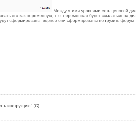
Между этими уровнями есть ценовой диап
ать его как переменную, т. е. переменная будет ссылаться на ди
будут сформированы, вернее они сформированы но грузить форум 
тать инструкцию" (С)