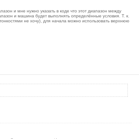
азон и мне нужно указать в коде что этот диапазон между
апазон и машина будет выполнять определённые условия. Т. к.
тонкостями не хочу), для начала можно использовать верхнюю