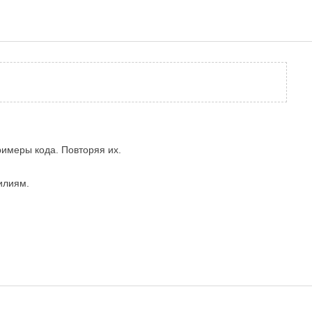
римеры кода. Повторяя их.
илиям.