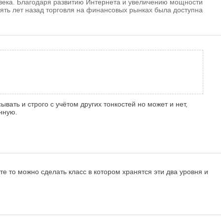
ека. Благодаря развитию Интернета и увеличению мощности
ять лет назад торговля на финансовых рынках была доступна
вать и строго с учётом других тонкостей но может и нет,
енную.
те то можно сделать класс в котором хранятся эти два уровня и