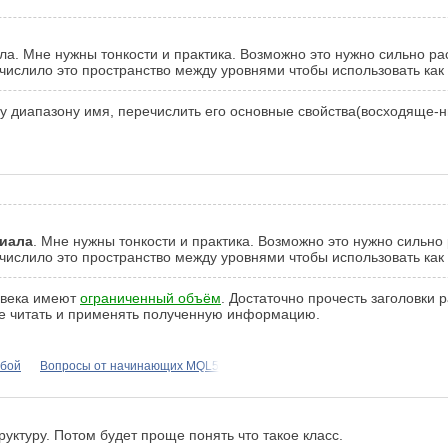
а. Мне нужны тонкости и практика. Возможно это нужно сильно рас
вычислило это пространство между уровнями чтобы использовать к
му диапазону имя, перечислить его основные свойства(восходяще
риала
. Мне нужны тонкости и практика. Возможно это нужно сильно 
вычислило это пространство между уровнями чтобы использовать к
овека имеют
ограниченный объём
. Достаточно прочесть заголовки р
ое читать и применять полученную информацию.
ибой
Вопросы от начинающих MQL5
руктуру. Потом будет проще понять что такое класс.