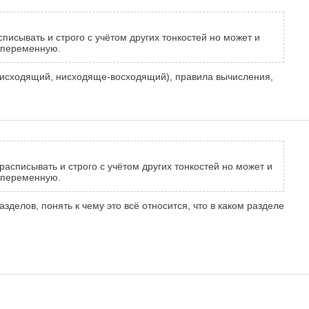
писывать и строго с учётом других тонкостей но может и
ак переменную.
-нисходящий, нисходяще-восходящий), правила вычисления,
расписывать и строго с учётом других тонкостей но может и
ак переменную.
азделов, понять к чему это всё относится, что в каком разделе