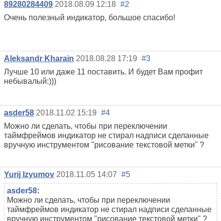
89280284409
2018.08.09 12:18
#2
Очень полезный индикатор, большое спасибо!
Aleksandr Kharain
2018.08.28 17:19
#3
Лучше 10 или даже 11 поставить. И будет Вам профит
небывалый:)))
asder58
2018.11.02 15:19
#4
Можно ли сделать, чтобы при переключении
таймфреймов индикатор не стирал надписи сделанные
вручную инструментом "рисование текстовой метки" ?
Yurij Izyumov
2018.11.05 14:07
#5
asder58
:
Можно ли сделать, чтобы при переключении
таймфреймов индикатор не стирал надписи сделанные
вручную инструментом "рисование текстовой метки" ?