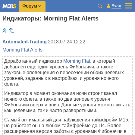
Вход
Форум
Индикаторы: Morning Flat Alerts
Automated-Trading
2018.07.24 12:22
Morning Flat Alerts
:
Доработанный индикатор
Morning Flat
, в который
добавлен еще один уровень Фибоначчи, а также
звуковые оповещения о пересечении обоих целевых
уровней, заданных в настройках, и уровня ночного
флета.
Индикатор в момент окончания ночи строит канал
ночного флета, а также по два ценовых уровня
Фибоначчи вверх и вниз. Данные уровни можно считать
как целевыми, так и часто разворотными.
Самый оптимальный для наблюдения таймфрейм M15,
но работает он на любом таймфрейме до H4. Более
расширенная версия работы с уровнями Фибоначчи в