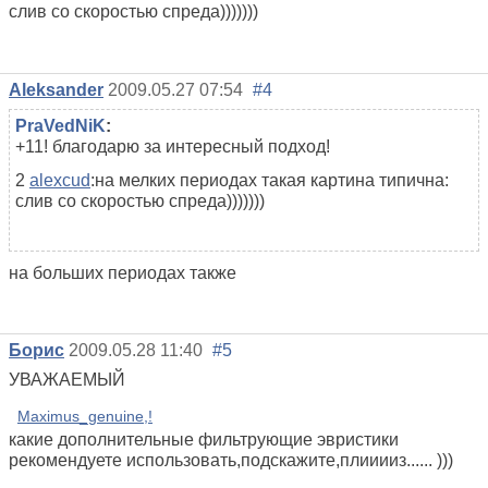
слив со скоростью спреда)))))))
Aleksander
2009.05.27 07:54
#4
PraVedNiK
:
+11! благодарю за интересный подход!
2
alexcud
:на мелких периодах такая картина типична:
слив со скоростью спреда)))))))
на больших периодах также
Борис
2009.05.28 11:40
#5
УВАЖАЕМЫЙ
Maximus_genuine,!
какие дополнительные фильтрующие эвристики
рекомендуете использовать,подскажите,плииииз...... )))