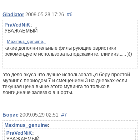
Gladiator
2009.05.28 17:26
#6
PraVedNiK
:
УВАЖАЕМЫЙ
Maximus_genuine,!
какие дополнительные фильтрующие эвристики
рекомендуете использовать,подскажите,плииииз...... )))
это дело вкуса что лучше использовать,я беру простой
мувинг с периодом 7 и смещением 3 на дневках-если
текущая цена выше этого мувинга то только в
лонги,иначе залезаю в шорты.
Борис
2009.05.29 02:51
#7
Maximus_genuine
:
PraVedNiK
:
УВАЖАЕМЫЙ