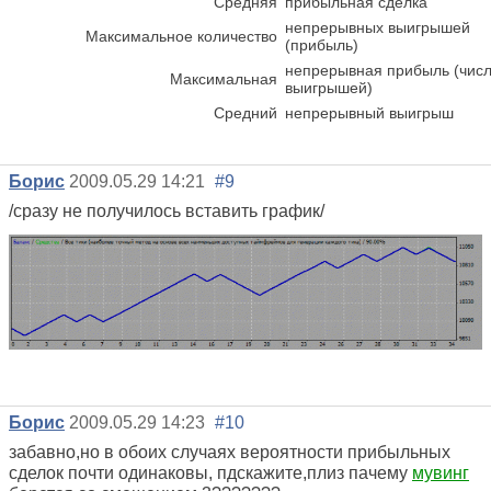
Средняя
прибыльная сделка
непрерывных выигрышей
Максимальное количество
(прибыль)
непрерывная прибыль (чис
Максимальная
выигрышей)
Средний
непрерывный выигрыш
Борис
2009.05.29 14:21
#9
/сразу не получилось вставить график/
Борис
2009.05.29 14:23
#10
забавно,но в обоих случаях вероятности прибыльных
сделок почти одинаковы, пдскажите,плиз пачему
мувинг