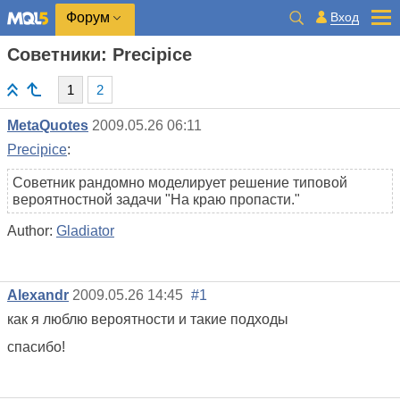
Вход
Форум
Советники: Precipice
1
2
MetaQuotes
2009.05.26 06:11
Precipice
:
Советник рандомно моделирует решение типовой
вероятностной задачи "На краю пропасти."
Author:
Gladiator
Alexandr
2009.05.26 14:45
#1
как я люблю вероятности и такие подходы
спасибо!