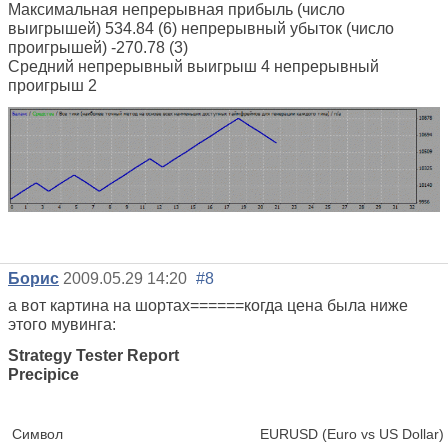
Максимальная непрерывная прибыль (число
выигрышей) 534.84 (6) непрерывный убыток (число
проигрышей) -270.78 (3)
Средний непрерывный выигрыш 4 непрерывный
проигрыш 2
Борис
2009.05.29 14:20
#8
а вот картина на шортах======когда цена была ниже
этого мувинга:
Strategy Tester Report
Precipice
Символ
EURUSD (Euro vs US Dollar)