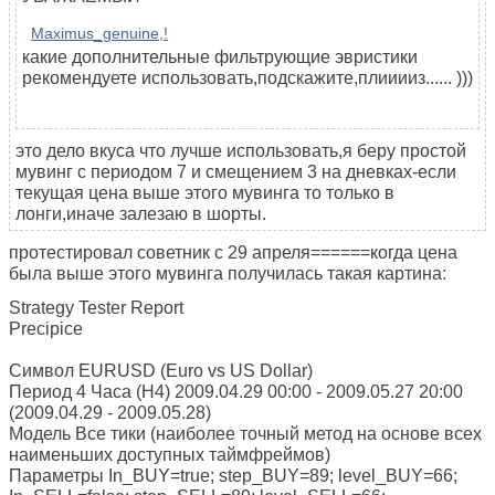
Maximus_genuine,!
какие дополнительные фильтрующие эвристики
рекомендуете использовать,подскажите,плииииз...... )))
это дело вкуса что лучше использовать,я беру простой
мувинг с периодом 7 и смещением 3 на дневках-если
текущая цена выше этого мувинга то только в
лонги,иначе залезаю в шорты.
протестировал советник с 29 апреля======когда цена
была выше этого мувинга получилась такая картина:
Strategy Tester Report
Precipice
Символ EURUSD (Euro vs US Dollar)
Период 4 Часа (H4) 2009.04.29 00:00 - 2009.05.27 20:00
(2009.04.29 - 2009.05.28)
Модель Все тики (наиболее точный метод на основе всех
наименьших доступных таймфреймов)
Параметры In_BUY=true; step_BUY=89; level_BUY=66;