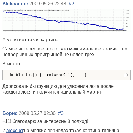
Aleksander
2009.05.26 22:48
#2
У меня вот такая картина.
Самое интересное это то, что максимальное количество
непрерывных проигрышей не более трех.
В место
double lot() {  return(0.1);    } 
Дорисовать бы функцию для удвоения лота после
каждого лося и получится идиальный мартин.
Борис
2009.05.27 02:36
#3
+11! благодарю за интересный подход!
2
alexcud
:на мелких периодах такая картина типична: