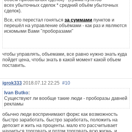
всех убыточных сделок * средний объём убыточных
сделок).
Все, кто перестал гоняться
за суммами
пунктов и
перешёл на управление объёмами - как раз и являются
искомыми Вами "проборазами"
чтобы управлять, объемами, все равно нужно знать куда
пойдет цена, чтобы знать в какой момент какой объем
поставить.
igrok333
2018.07.12 22:25
#10
Ivan Butko
:
Существуют ли вообще такие люди - проборазы давней
рекламы
обычно люди воспринимают форкс как возможность
быстро заработать. быстро заработать, положить на
депозит и жить на проценты. мало кто рассчитывает
научиться торговать и потом торговать всю жизнь, и