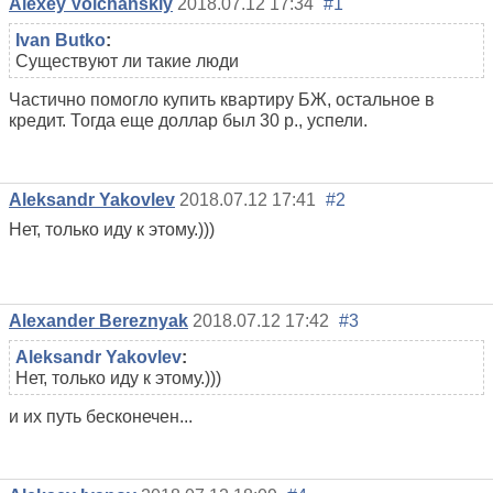
Alexey Volchanskiy
2018.07.12 17:34
#1
Ivan Butko
:
Существуют ли такие люди
Частично помогло купить квартиру БЖ, остальное в
кредит. Тогда еще доллар был 30 р., успели.
Aleksandr Yakovlev
2018.07.12 17:41
#2
Нет, только иду к этому.)))
Alexander Bereznyak
2018.07.12 17:42
#3
Aleksandr Yakovlev
:
Нет, только иду к этому.)))
и их путь бесконечен...