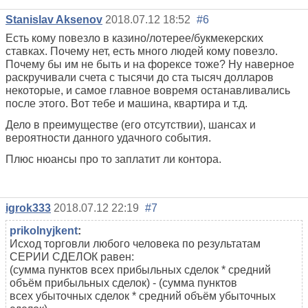
Stanislav Aksenov
2018.07.12 18:52
#6
Есть кому повезло в казино/лотерее/букмекерских
ставках. Почему нет, есть много людей кому повезло.
Почему бы им не быть и на форексе тоже? Ну наверное
раскручивали счета с тысячи до ста тысяч долларов
некоторые, и самое главное вовремя останавливались
после этого. Вот тебе и машина, квартира и т.д.
Дело в преимуществе (его отсутствии), шансах и
вероятности данного удачного события.
Плюс нюансы про то заплатит ли контора.
igrok333
2018.07.12 22:19
#7
prikolnyjkent
:
Исход торговли любого человека по результатам
СЕРИИ СДЕЛОК равен:
(сумма пунктов всех прибыльных сделок * средний
объём прибыльных сделок) - (сумма пунктов
всех убыточных сделок * средний объём убыточных