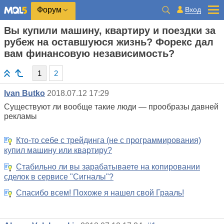
Вход
Форум
Вы купили машину, квартиру и поездки за
рубеж на оставшуюся жизнь? Форекс дал
вам финансовую независимость?
1
2
Ivan Butko
2018.07.12 17:29
Существуют ли вообще такие люди — прообразы давней
рекламы
Кто-то себе с трейдинга (не с программирования)
купил машину или квартиру?
Стабильно ли вы зарабатываете на копировании
сделок в сервисе "Сигналы"?
Спасибо всем! Похоже я нашел свой Грааль!