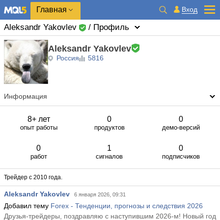
Главная
Вход
Aleksandr Yakovlev
/ Профиль
Aleksandr Yakovlev
Россия
5816
Информация
8+ лет
0
0
опыт работы
продуктов
демо-версий
0
1
0
работ
сигналов
подписчиков
Трейдер с 2010 года.
Aleksandr Yakovlev
6 января 2026, 09:31
Добавил тему
Forex - Тенденции, прогнозы и следствия 2026
Друзья-трейдеры, поздравляю с наступившим 2026-м! Новый год