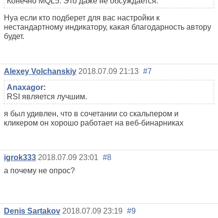
Конечно MQL5. Это даже не обсуждается.
Нуа если кто подберет для вас настройки к
нестандартному индикатору, какая благодарность автору
будет.
Alexey Volchanskiy
2018.07.09 21:13
#7
Anaxagor
:
RSI является лучшим.
я был удивлен, что в сочетании со скальпером и
кликером он хорошо работает на веб-бинарниках
igrok333
2018.07.09 23:01
#8
а почему не опрос?
Denis Sartakov
2018.07.09 23:19
#9