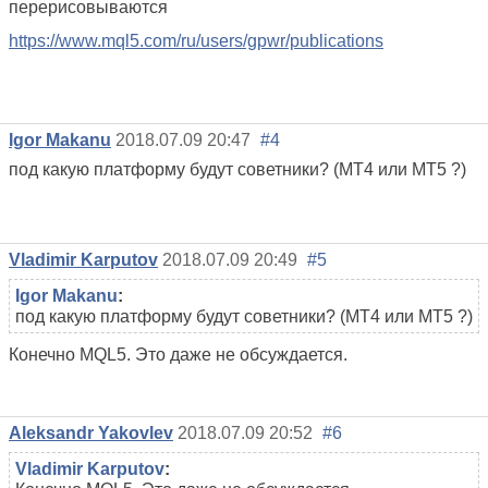
перерисовываются
https://www.mql5.com/ru/users/gpwr/publications
Igor Makanu
2018.07.09 20:47
#4
под какую платформу будут советники? (МТ4 или МТ5 ?)
Vladimir Karputov
2018.07.09 20:49
#5
Igor Makanu
:
под какую платформу будут советники? (МТ4 или МТ5 ?)
Конечно MQL5. Это даже не обсуждается.
Aleksandr Yakovlev
2018.07.09 20:52
#6
Vladimir Karputov
: