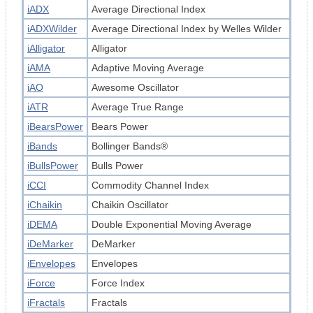
iADX
Average Directional Index
iADXWilder
Average Directional Index by Welles Wilder
iAlligator
Alligator
iAMA
Adaptive Moving Average
iAO
Awesome Oscillator
iATR
Average True Range
iBearsPower
Bears Power
iBands
Bollinger Bands®
iBullsPower
Bulls Power
iCCI
Commodity Channel Index
iChaikin
Chaikin Oscillator
iDEMA
Double Exponential Moving Average
iDeMarker
DeMarker
iEnvelopes
Envelopes
iForce
Force Index
iFractals
Fractals