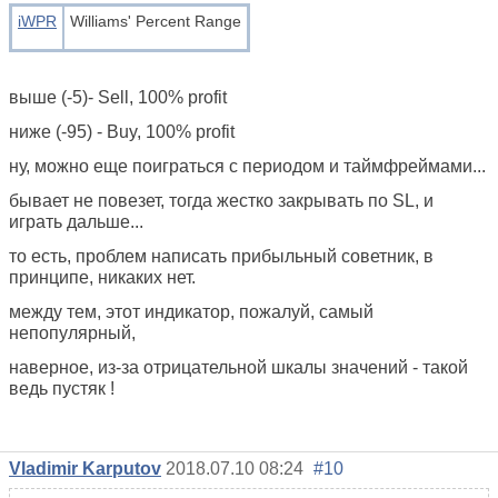
iWPR
Williams' Percent Range
выше (-5)- Sell, 100% profit
ниже (-95) - Buy, 100% profit
ну, можно еще поиграться с периодом и таймфреймами...
бывает не повезет, тогда жестко закрывать по SL, и
играть дальше...
то есть, проблем написать прибыльный советник, в
принципе, никаких нет.
между тем, этот индикатор, пожалуй, самый
непопулярный,
наверное, из-за отрицательной шкалы значений - такой
ведь пустяк !
Vladimir Karputov
2018.07.10 08:24
#10