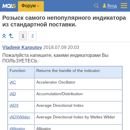
Вход
Форум
Розыск самого непопулярного индикатора
из стандартной поставки.
1
2
Vladimir Karputov
2018.07.09 20:03
Пожалуйста напишите, какими индикаторами Вы
ПОЛЬЗУЕТЕСЬ.
Function
Returns the handle of the indicator:
iAC
Accelerator Oscillator
iAD
Accumulation/Distribution
iADX
Average Directional Index
iADXWilder
Average Directional Index by Welles Wilder
iAlligator
Alligator