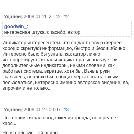
[Удален]
2009.01.26 21:42
#2
goodwin_
:
интересная штука. спасибо, автор.
Индикатор интересен тем, что он даёт новую (вернее
хорошо скрытую) информацию, быстро и безошибочно.
Интересно было бы узнать, как автор лично
интерпретирует сигналы индикатора, использует ли
дополнительные индикаторы, иными словами, как
работает система, вкратце, хотя бы. Взяв в руки
скальпель, неплохо бы в общих чертах знать, как им
пользоваться, интересно именно авторское видение, да,
впрочем и не только...
[Удален]
2009.01.27 00:07
#3
По теории сигнал продолжения тренда, но в реале -
хаос...
Не использую. Спасибо.