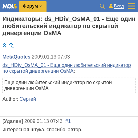
Вход
Форум
Индикаторы: ds_HDiv_OsMA_01 - Еще один
любительский индикатор по скрытой
дивергенции OsMA
MetaQuotes
2009.01.13 07:03
ds_HDiv_OsMA_01 - Еще один любительский индикатор
по скрытой дивергенции OsMA
:
Еще один любительский индикатор по скрытой
дивергенции OsMA
Author:
Сергей
[Удален]
2009.01.13 07:43
#1
интересная штука. спасибо, автор.