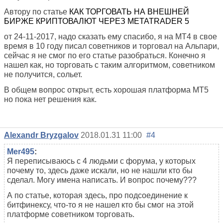
Автору по статье
КАК ТОРГОВАТЬ НА ВНЕШНЕЙ
БИРЖЕ КРИПТОВАЛЮТ ЧЕРЕЗ METATRADER 5
от 24-11-2017, надо сказать ему спасибо, я на МТ4 в свое
время в 10 году писал советников и торговал на Альпари,
сейчас я не смог по его статье разобраться. Конечно я
нашел как, но торговать с таким алгоритмом, советником
не получится, сольет.
В общем вопрос открыт, есть хорошая платформа МТ5
но пока нет решения как.
Alexandr Bryzgalov
2018.01.31 11:00
#4
Mer495
:
Я переписываюсь с 4 людьми с форума, у которых
почему то, здесь даже искали, но не нашли кто бы
сделал. Могу имена написать. И вопрос почему???
А по статье, которая здесь, про подсоединение к
битфинексу, что-то я не нашел кто бы смог на этой
платформе советником торговать.