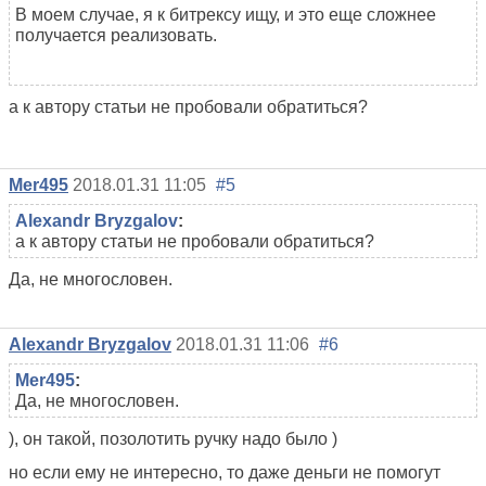
В моем случае, я к битрексу ищу, и это еще сложнее
получается реализовать.
а к автору статьи не пробовали обратиться?
Mer495
2018.01.31 11:05
#5
Alexandr Bryzgalov
:
а к автору статьи не пробовали обратиться?
Да, не многословен.
Alexandr Bryzgalov
2018.01.31 11:06
#6
Mer495
:
Да, не многословен.
), он такой, позолотить ручку надо было )
но если ему не интересно, то даже деньги не помогут