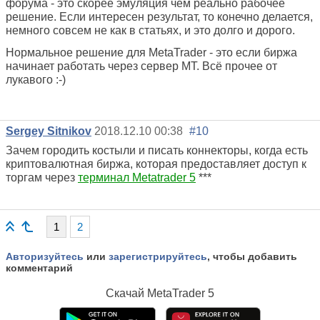
форума - это скорее эмуляция чем реально рабочее
решение. Если интересен результат, то конечно делается,
немного совсем не как в статьях, и это долго и дорого.
Нормальное решение для MetaTrader - это если биржа
начинает работать через сервер MT. Всё прочее от
лукавого :-)
Sergey Sitnikov
2018.12.10 00:38
#10
Зачем городить костыли и писать коннекторы, когда есть
криптовалютная биржа, которая предоставляет доступ к
торгам через
терминал Metatrader 5
***
1
2
Авторизуйтесь
или
зарегистрируйтесь
, чтобы добавить
комментарий
Скачай
MetaTrader 5