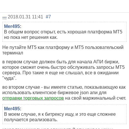
---
2018.01.31 11:41
#7
Mer495
:
В общем вопрос открыт, есть хорошая платформа МТ5
но пока нет решения как.
Не путайте МТ5 как платформу и МТ5 пользовательский
терминал
в первом случае должен быть для начала АПИ биржи,
которое сможет очень быстро обслуживать запросы МТ5
сервера. Про такие я еще не слышал, все в ожидании
"чуда".
во втором случае - вы имеете статью, показывающую как
использовать клиентское биржевое json апи для
отправки торговых запросов
на свой маржинальный счет.
Mer495
:
В моем случае, я к битрексу ищу, и это еще сложнее
получается реализовать.