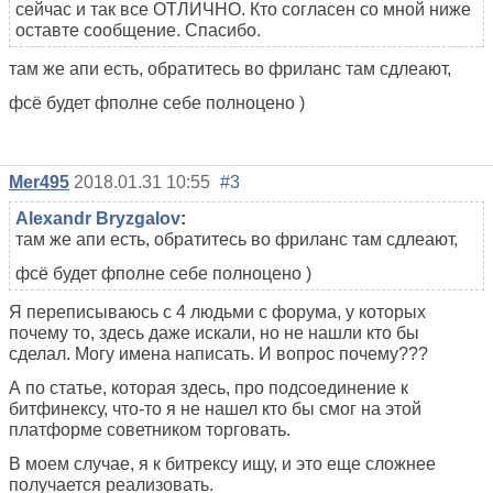
сейчас и так все ОТЛИЧНО. Кто согласен со мной ниже
оставте сообщение. Спасибо.
там же апи есть, обратитесь во фриланс там сдлеают,
фсё будет фполне себе полноцено )
Mer495
2018.01.31 10:55
#3
Alexandr Bryzgalov
:
там же апи есть, обратитесь во фриланс там сдлеают,
фсё будет фполне себе полноцено )
Я переписываюсь с 4 людьми с форума, у которых
почему то, здесь даже искали, но не нашли кто бы
сделал. Могу имена написать. И вопрос почему???
А по статье, которая здесь, про подсоединение к
битфинексу, что-то я не нашел кто бы смог на этой
платформе советником торговать.
В моем случае, я к битрексу ищу, и это еще сложнее
получается реализовать.