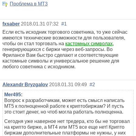
Проблема в МТ3
fxsaber
2018.01.31 07:32
#1
Если есть исходник торгового советника, то уже сейчас
имеются технические возможности для пользователя,
чтобы он стал торговать на
кастомных символах
,
генерирующихся с биржи через веб-запросы. Во
Фрилансе Вам быстро сделают и соответствующие
кастомные символы и универсальное решение для
любого советника с исходником.
Alexandr Bryzgalov
2018.01.31 09:49
#2
Mer495
:
Вопрос к разработчикам, может есть смысл написать
МТ5 к полноценной работе к криптобиржам? И пусть
это стоит денег, но чтоб могла работать полноценна.
Сегодня уже наверное нет тредера, кто бы не торговал
на крипто бирже, а МТ4 или МТ5 все еще нет! Крипто
биржам дополнительные платформы не нужны, у них