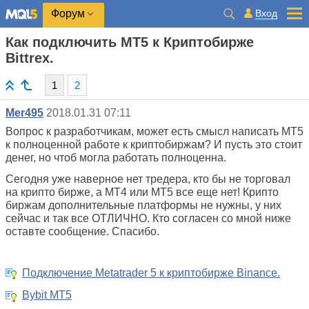
Вход
Форум
Как подключить МТ5 к Криптобирже
Bittrex.
1
2
Mer495
2018.01.31 07:11
Вопрос к разработчикам, может есть смысл написать МТ5
к полноценной работе к криптобиржам? И пусть это стоит
денег, но чтоб могла работать полноценна.
Сегодня уже наверное нет тредера, кто бы не торговал
на крипто бирже, а МТ4 или МТ5 все еще нет! Крипто
биржам дополнительные платформы не нужны, у них
сейчас и так все ОТЛИЧНО. Кто согласен со мной ниже
оставте сообщение. Спасибо.
Подключение Metatrader 5 к криптобирже Binance.
Bybit MT5