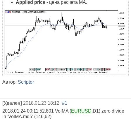
Applied price
- цена расчета МА.
Автор:
Scriptor
[Удален]
2018.01.23 18:12
#1
2018.01.24 00:11:52.801
VolMA (
EURUSD
,D1)
zero divide
in 'VolMA.mq5' (146,62)