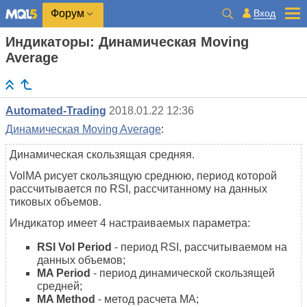
Вход
Форум
Индикаторы: Динамическая Moving
Average
Automated-Trading
2018.01.22 12:36
Динамическая Moving Average
:
Динамическая скользящая средняя.
VolMA рисует скользящую среднюю, период которой
рассчитывается по RSI, рассчитанному на данных
тиковых объемов.
Индикатор имеет 4 настраиваемых параметра:
RSI Vol Period
- период RSI, рассчитываемом на
данных объемов;
MA Period
- период динамической скользящей
средней;
MA Method
- метод расчета МА;