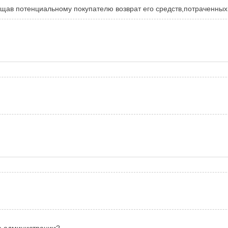
щав потенциальному покупателю возврат его средств,потраченных 
не администрации?