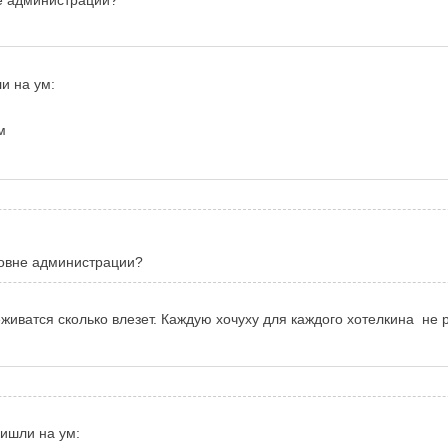
и на ум:
м
ровне администрации?
иватся сколько влезет. Каждую хочуху для каждого хотелкина не 
ишли на ум: