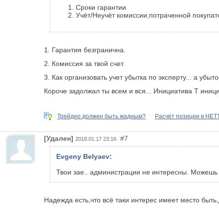
Сроки гарантии
Учёт/Неучёт комиссии,потраченной покупа
1. Гарантия безгранична.
2. Комиссия за твой счет.
3. Как организовать учет убытка по эксперту... а убыт
Короче задолжал ты всем и вся... Инициатива Т иниц
Трейдер должен быть жадным?
Расчёт позиции в НЕТ
[Удален]
#7
2018.01.17 23:16
Evgeny Belyaev
:
Твои зае.. администрации не интересны. Можешь 
Надежда есть,что всё таки интерес имеет место быт