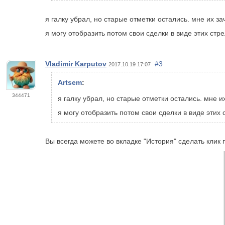
я галку убрал, но старые отметки остались. мне их з
я могу отобразить потом свои сделки в виде этих ст
Vladimir Karputov
#3
2017.10.19 17:07
Artsem
:
344471
я галку убрал, но старые отметки остались. мне 
я могу отобразить потом свои сделки в виде этих
Вы всегда можете во вкладке "История" сделать клик