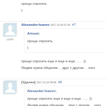
проще спросить
)
Alexander Ivanov
#7
2017.10.20 07:35
Artsem
:
13255
проще спросить
)
проще спросить еще и еще и еще ....... ))
Людям нужна общение.... друг с другом.... хэхэ
[Удален]
#8
2017.10.20 09:08
Alexander Ivanov
:
проще спросить еще и еще и еще ....... ))
Людям нужна общение.... друг с другом.... хэхэ