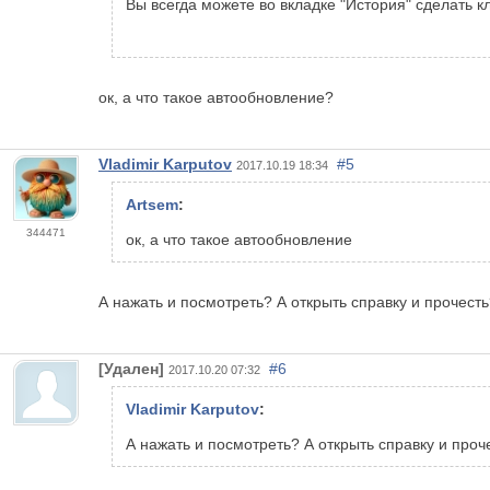
Вы всегда можете во вкладке "История" сделать к
ок, а что такое автообновление?
Vladimir Karputov
#5
2017.10.19 18:34
Artsem
:
344471
ок, а что такое автообновление
А нажать и посмотреть? А открыть справку и прочесть
[Удален]
#6
2017.10.20 07:32
Vladimir Karputov
:
А нажать и посмотреть? А открыть справку и проч