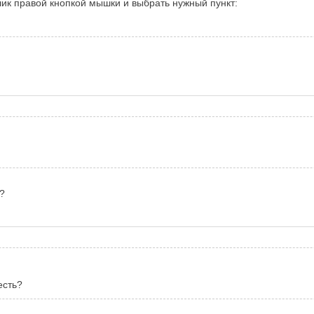
лик правой кнопкой мышки и выбрать нужный пункт:
?
есть?