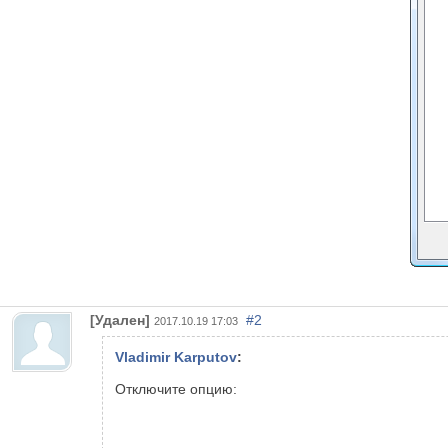
[Удален]
#2
2017.10.19 17:03
Vladimir Karputov
:
Отключите опцию: