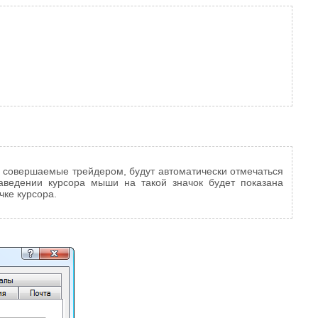
 совершаемые трейдером, будут автоматически отмечаться
аведении курсора мыши на такой значок будет показана
чке курсора.