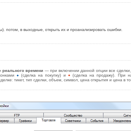
ы). потом, в выходные, открыть их и проанализировать ошибки.
е реального времени
— при включении данной опции все сделки,
иконками
(сделка на покупку) и
(сделка на продажу). При н
лке: тикет, тип сделки, объем, символ, цена открытия и цена в то