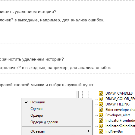
ачистить удалением истории?
релочек? в выходные, например, для анализа ошибок.
их зачистить удалением истории?
 стрелочек? в выходные, например, для анализа ошибок.
 правой кнопкой мышки и выбрать нужный пункт: