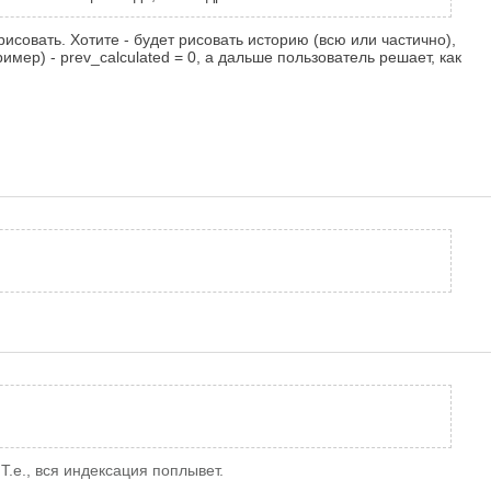
исовать. Хотите - будет рисовать историю (всю или частично),
имер) - prev_calculated = 0, а дальше пользователь решает, как
Т.е., вся индексация поплывет.