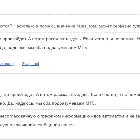
тся? Насколько я помню, значение rates_total может серьезно гулят
о произойдет. А потом рассказать здесь. Если честно, я не помню. 
 Да, надеюсь, мы оба подразумеваем МТ5.
ce проект
Scalp_net
 что произойдет. А потом рассказать здесь. Если честно, я не помн
но. Да, надеюсь, мы оба подразумеваем МТ5.
 несогласованную с графиком информацию - все автоматом и не з
 в журнал значения-сообщения пишет.