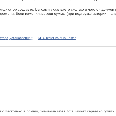
индикатор создаете, Вы сами указываете сколько и чего он должен р
м времени. Если изменились хэш-суммы (при подгрузке истории, напр
атора, установленного
MT4-Tester VS MT5-Tester
 Насколько я помню, значение rates_total может серьезно гулять. 