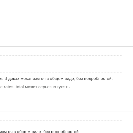
ет. В доках механизм оч в общем виде, без подробностей.
 rates_total может серьезно гулять.
низм оч в общем виде, без подробностей.