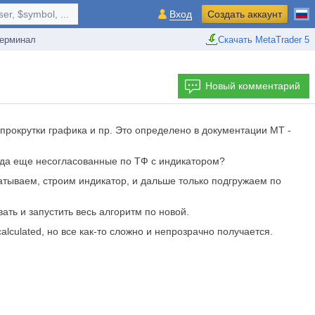
r, $symbol, ...
Вход
Создать аккаунт
ерминал
Скачать MetaTrader 5
Новый комментарий
 прокрутки графика и пр. Это определено в документации МТ -
, да еще несогласованные по ТФ с индикатором?
тываем, строим индикатор, и дальше только подгружаем по
ть и запустить весь алгоритм по новой.
alculated, но все как-то сложно и непрозрачно получается.