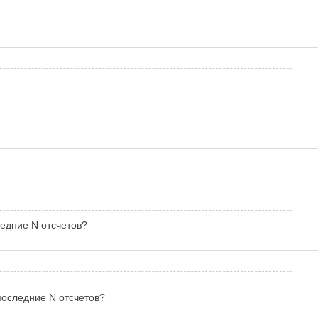
ледние N отсчетов?
 последние N отсчетов?