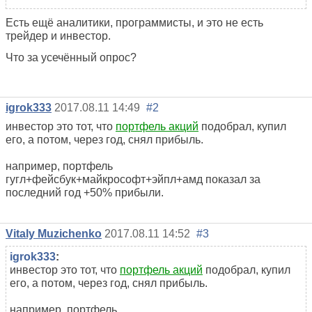
Есть ещё аналитики, программисты, и это не есть
трейдер и инвестор.
Что за усечённый опрос?
igrok333
2017.08.11 14:49
#2
инвестор это тот, что
портфель акций
подобрал, купил
его, а потом, через год, снял прибыль.
например, портфель
гугл+фейсбук+майкрософт+эйпл+амд показал за
последний год +50% прибыли.
Vitaly Muzichenko
2017.08.11 14:52
#3
igrok333
:
инвестор это тот, что
портфель акций
подобрал, купил
его, а потом, через год, снял прибыль.
например, портфель