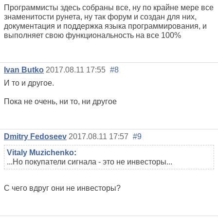
Программисты здесь собраны все, ну по крайне мере все
знаменитости рунета, ну так форум и создан для них,
документация и поддержка языка программирования, и
выполняет свою функциональность на все 100%
Ivan Butko
2017.08.11 17:55
#8
И то и другое.
Пока не очень, ни то, ни другое
Dmitry Fedoseev
2017.08.11 17:57
#9
Vitaly Muzichenko
:
...Но покупатели сигнала - это не инвесторы...
С чего вдруг они не инвесторы?