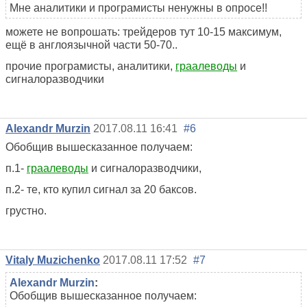
Мне аналитики и програмисты ненужны в опросе!!
можете не вопрошать: трейдеров тут 10-15 максимум,
ещё в англоязычной части 50-70..
прочие програмисты, аналитики,
граалеводы
и
сигналоразводчики
Alexandr Murzin
2017.08.11 16:41
#6
Обобщив вышесказанное получаем:
п.1-
граалеводы
и сигналоразводчики,
п.2- те, кто купил сигнал за 20 баксов.
грустно.
Vitaly Muzichenko
2017.08.11 17:52
#7
Alexandr Murzin
:
Обобщив вышесказанное получаем: