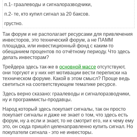
п.1- граалеводы и сигналоразводчики,
п.2- те, кто купил сигнал за 20 баксов.
грустно.
Так форум и не располагает ресурсами для привлечения
инвесторов, это технический форум, а не ПАММ
площадка, или инвестиционный фонд с каким-то
обещанием процентов по отчётному периоду. Что здесь
делать инвесторам?
Трейдера здесь так-же в
основной массе
отсутствуют,
они торгуют и у них нет мотивации вести переписки на
техническом форуме. Какой в этом смысл? Проще ведь
светиться на соответствующем тематике ресурсе.
Здесь верно сказано: граалеводы и сигналоразводчики,
ну и программисты-продавцы.
Народ который здесь покупает сигналы, так он просто
покупает сигналы и даже не знает о том, что здесь есть
форум, ну а если и знает, то не смотрит его, ни к чему ему
это, он сюда пришёл целенаправленно купить сигнал. Но
покупатели сигнала - это не инвесторы.