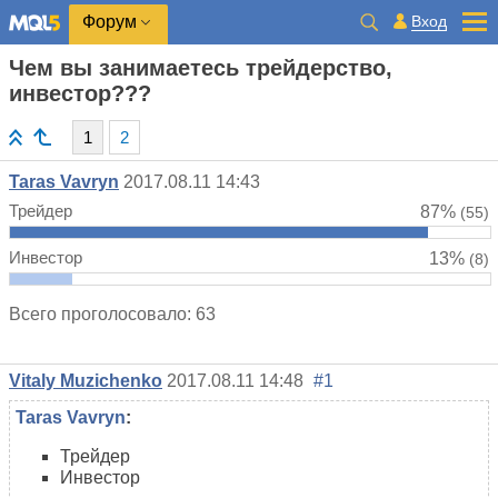
Вход
Форум
Чем вы занимаетесь трейдерство,
инвестор???
1
2
Taras Vavryn
2017.08.11 14:43
Трейдер
87%
(55)
Инвестор
13%
(8)
Всего проголосовало: 63
Vitaly Muzichenko
2017.08.11 14:48
#1
Taras Vavryn
:
Трейдер
Инвестор