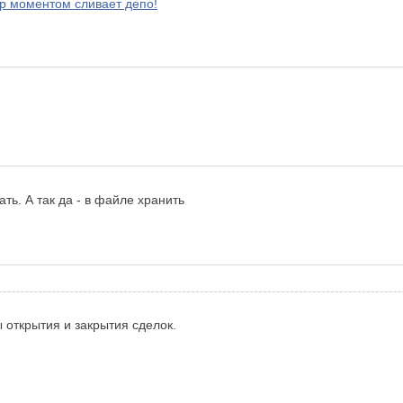
ер моментом сливает депо!
ть. А так да - в файле хранить
 открытия и закрытия сделок.