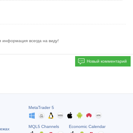
я информация всегда на виду!
Новый комментарий
MetaTrader 5
MQL5 Channels
Economic Calendar
тежах