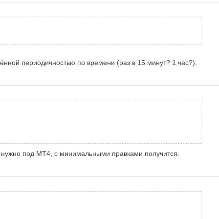
ённой периодичностью по времени (раз в 15 минут? 1 час?).
ли нужно под МТ4, с минимальными правками получится.