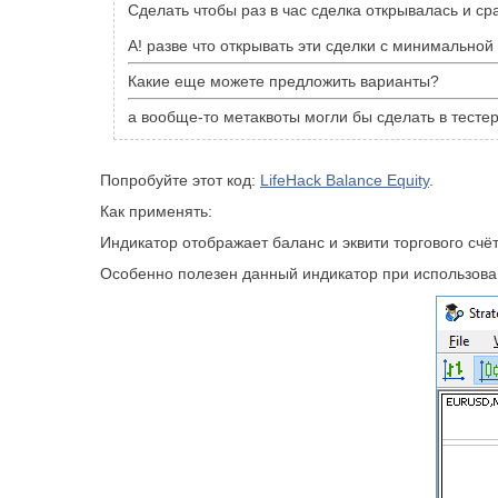
Сделать чтобы раз в час сделка открывалась и с
А! разве что открывать эти сделки с минимальной
Какие еще можете предложить варианты?
а вообще-то метаквоты могли бы сделать в тесте
Попробуйте этот код:
LifeHack Balance Equity
.
Как применять:
Индикатор отображает баланс и эквити торгового счё
Особенно полезен данный индикатор при использован