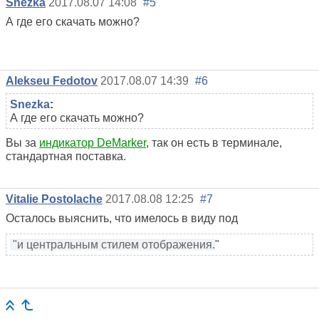
Snezka
2017.08.07 14:08
#5
А где его скачать можно?
Alekseu Fedotov
2017.08.07 14:39
#6
Snezka
:
А где его скачать можно?
Вы за
индикатор DeMarker
, так он есть в терминале,
стандартная поставка.
Vitalie Postolache
2017.08.08 12:25
#7
Осталось выяснить, что имелось в виду под
"
и центральным стилем отображения.
"