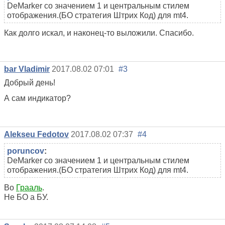
DeMarker со значением 1 и центральным стилем
отображения.(БО стратегия Штрих Код) для mt4.
Как долго искал, и наконец-то выложили. Спасибо.
bar Vladimir
2017.08.02 07:01
#3
Добрый день!
А сам индикатор?
Alekseu Fedotov
2017.08.02 07:37
#4
poruncov
:
DeMarker со значением 1 и центральным стилем
отображения.(БО стратегия Штрих Код) для mt4.
Во
Грааль
.
Не БО а БУ.