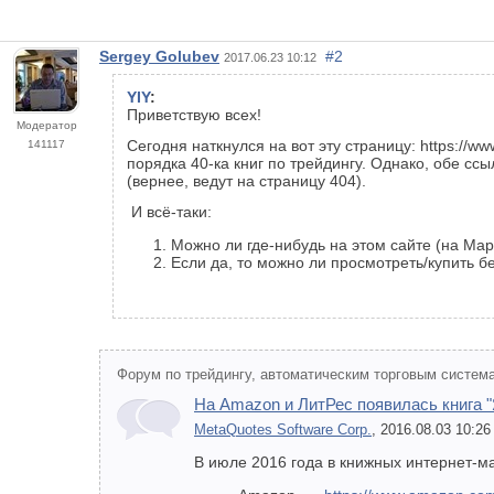
Sergey Golubev
#2
2017.06.23 10:12
YIY
:
Приветствую всех!
Модератор
Сегодня наткнулся на вот эту страницу: https://w
141117
порядка 40-ка книг по трейдингу. Однако, обе ссы
(вернее, ведут на страницу 404).
И всё-таки:
Можно ли где-нибудь на этом сайте (на Марк
Если да, то можно ли просмотреть/купить 
Форум по трейдингу, автоматическим торговым система
На Amazon и ЛитРес появилась книга 
MetaQuotes Software Corp.
, 2016.08.03 10:26
В июле 2016 года в книжных интернет-