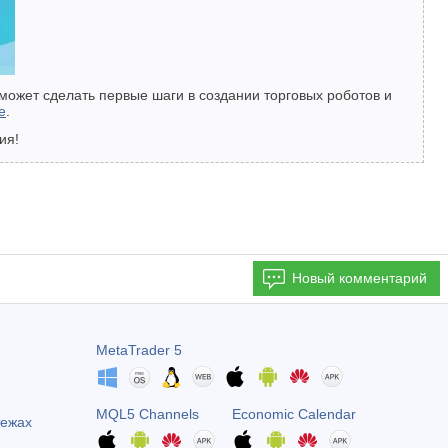
ожет сделать первые шаги в создании торговых роботов и
е
.
ия!
Новый комментарий
MetaTrader 5
MQL5 Channels
Economic Calendar
тежах