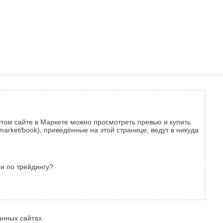
а этом сайте в Маркете можно просмотреть превью и купить
/market/book), приведённые на этой странице, ведут в никуда
ги по трейдингу?
анных сайтах.