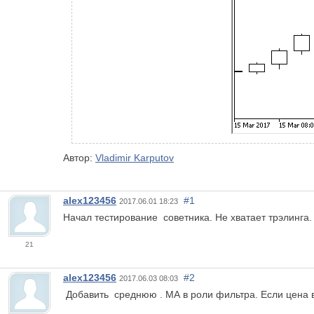
Автор:
Vladimir Karputov
alex123456
#1
2017.06.01 18:23
Начал тестирование советника. Не хватает трэлинга.
21
alex123456
#2
2017.06.03 08:03
Добавить среднюю . МА в роли фильтра. Если цена в