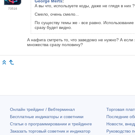
George Merts
:
А вы что, используете коды, даже не глядя в них 
73516
Смело, очень смело...
По существу темы же - все равно. Использование к
сразу будет видно.
А нафига смтреть то, что заведомо не нужно? А если 
множества сразу половину?
Онлайн трейдинг / Вебтерминал
Торговая пл
Бесплатные индикаторы и советники
Последние о
Статьи о программировании и трейдинге
Новости, внед
Заказать торговый советник и индикатор
Руководство 