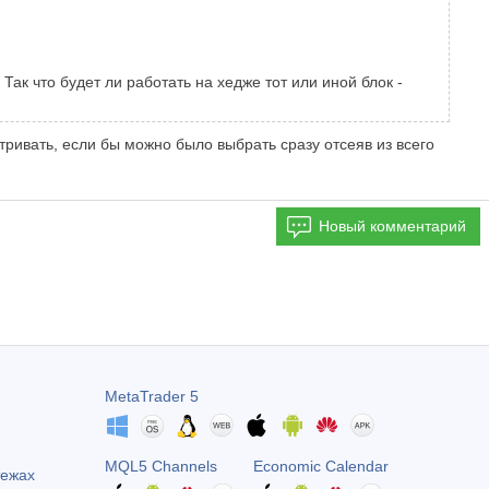
Так что будет ли работать на хедже тот или иной блок -
атривать, если бы можно было выбрать сразу отсеяв из всего
Новый комментарий
MetaTrader 5
MQL5 Channels
Economic Calendar
тежах