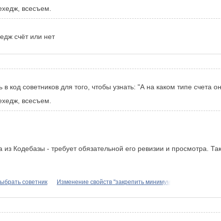
ехедж, всесъем.
 хедж счёт или нет
в код советников для того, чтобы узнать: "А на каком типе счета о
ехедж, всесъем.
 из Кодебазы - требует обязательной его ревизии и просмотра. Так 
ыбрать советник
Изменение свойств "закрепить минимум