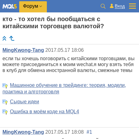
Вход
Форум
кто - то хотел бы пообщаться с
китайскими торговцев валютой?
MingKwong-Tang
2017.05.17 18:06
если ты хочешь поговорить с китайскими торговцами, вы
можете присоединиться к моим wechat.я могу взять тебя
в клуб для обмена иностранной валюты, смежные темы
Машинное обучение в трейдинге: теория, модели,
практика и алготорговля
Сырые идеи
Ошибка в моём коде на MQL4
MingKwong-Tang
2017.05.17 18:08
#1