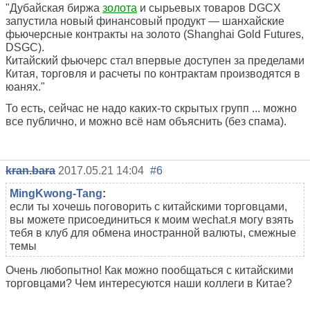
"Дубайская биржа
золота
и сырьевых товаров DGCX
запустила новый финансовый продукт — шанхайские
фьючерсные контракты на золото (Shanghai Gold Futures,
DSGC).
Китайский фьючерс стал впервые доступен за пределами
Китая, торговля и расчеты по контрактам производятся в
юанях."
То есть, сейчас не надо каких-то скрытых групп ... можно
все публично, и можно всё нам объяснить (без спама).
kran.bara
2017.05.21 14:04
#6
MingKwong-Tang
:
если ты хочешь поговорить с китайскими торговцами,
вы можете присоединиться к моим wechat.я могу взять
тебя в клуб для обмена иностранной валюты, смежные
темы
Очень любопытно! Как можно пообщаться с китайскими
торговцами? Чем интересуются наши коллеги в Китае?