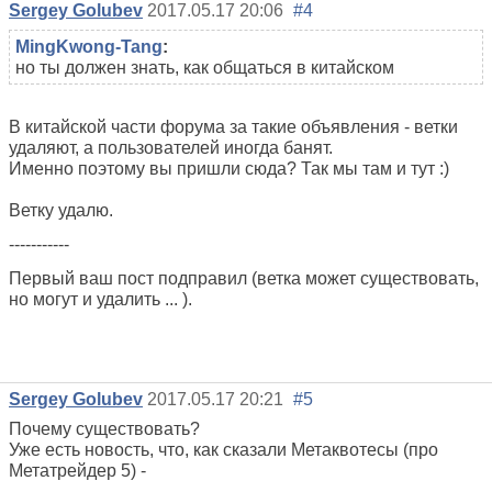
Sergey Golubev
2017.05.17 20:06
#4
MingKwong-Tang
:
но ты должен знать, как общаться в китайском
В китайской части форума за такие объявления - ветки
удаляют, а пользователей иногда банят.
Именно поэтому вы пришли сюда? Так мы там и тут :)
Ветку удалю.
-----------
Первый ваш пост подправил (ветка может существовать,
но могут и удалить ... ).
Sergey Golubev
2017.05.17 20:21
#5
Почему существовать?
Уже есть новость, что, как сказали Метаквотесы (про
Метатрейдер 5) -