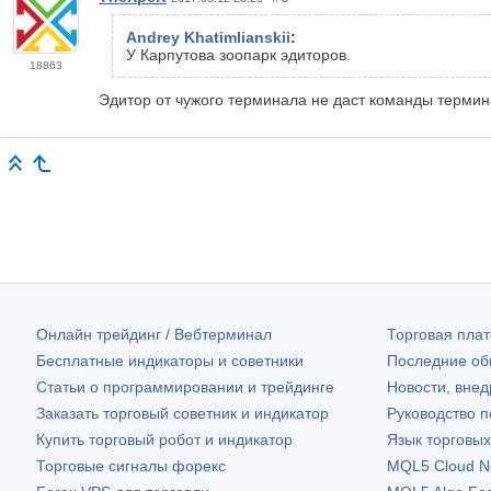
Andrey Khatimlianskii
:
У Карпутова зоопарк эдиторов.
18863
Эдитор от чужого терминала не даст команды термин
Онлайн трейдинг / Вебтерминал
Торговая пл
Бесплатные индикаторы и советники
Последние о
Статьи о программировании и трейдинге
Новости, внед
Заказать торговый советник и индикатор
Руководство 
Купить торговый робот и индикатор
Язык торговы
Торговые сигналы форекс
MQL5 Cloud N