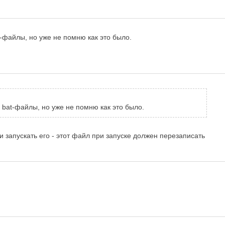
t-файлы, но уже не помню как это было.
л bat-файлы, но уже не помню как это было.
 запускать его - этот файл при запуске должен перезаписать