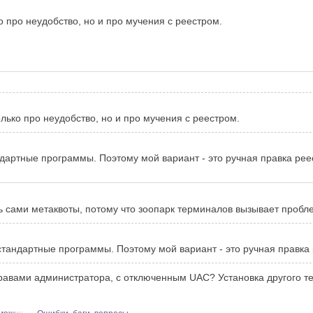
о про неудобство, но и про мучения с реестром.
лько про неудобство, но и про мучения с реестром.
дартные программы. Поэтому мой вариант - это ручная правка рее
ь сами метаквоты, потому что зоопарк терминалов вызывает проб
стандартные программы. Поэтому мой вариант - это ручная правка 
 правами администратора, с отключенным UAC? Установка другого 