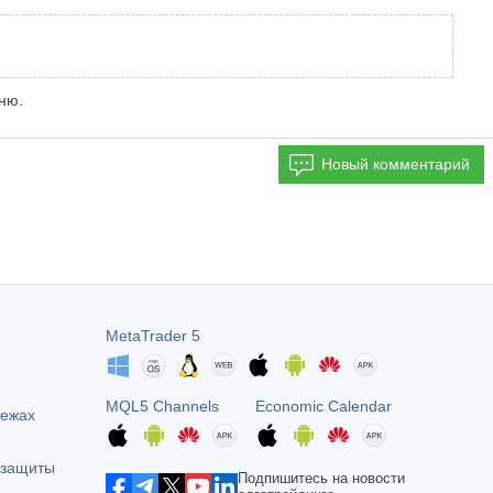
ню.
Новый комментарий
MetaTrader 5
MQL5 Channels
Economic Calendar
тежах
 защиты
Подпишитесь на новости