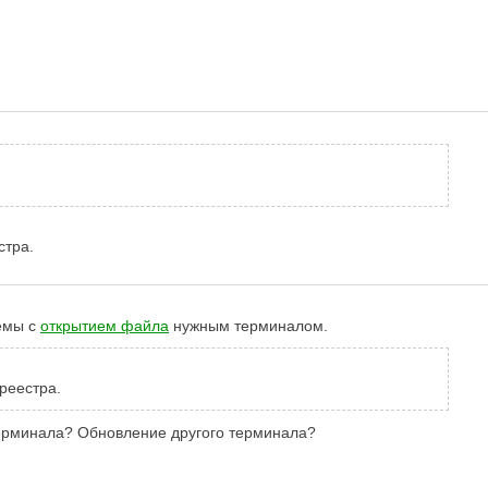
стра.
лемы с
открытием файла
нужным терминалом.
реестра.
терминала? Обновление другого терминала?