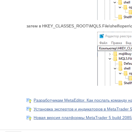
затем в HKEY_CLASSES_ROOT\MQL5.File\shell\open
Разработчикам MetaEditor. Как послать команду 
Установка экспертов и индикаторов в MetaTrader 
Новая версия платформы MetaTrader 5 build 2085