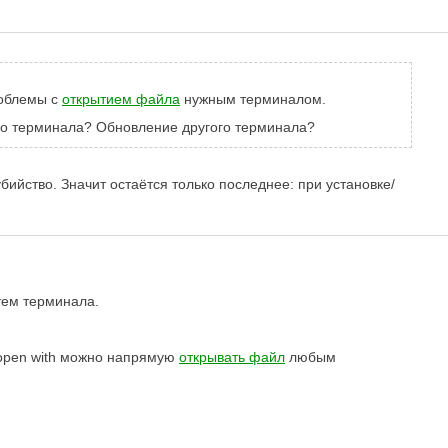
роблемы с
открытием файла
нужным терминалом.
ого терминала? Обновление другого терминала?
бийство. Значит остаётся только последнее: при установке/
утем терминала.
з open with можно напрямую
открывать файл
любым