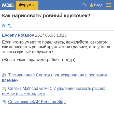
Вход
Форум
Как нарисовать ровный кружочек?
Evgeny Potapov
2017.05.03 13:13
Если кто-то умеет, то поделитесь, пожалуйста, секретом:
как нарисовать ровный кружочек на графике, а то у меня
элипсы кривые получаются!
(Желательно фрагмент рабочего кода)
Тестирование Систем прогнозирования в реальном
времени
Связка Mathcad vs MT5 ? удаленно вызвать расчет,
помогите с командами
Советники: iSAR Pending Stop