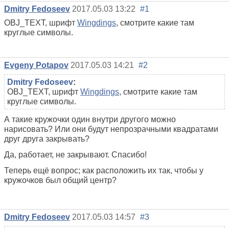
Dmitry Fedoseev
2017.05.03 13:22
#1
OBJ_TEXT, шрифт
Wingdings
, смотрите какие там
круглые символы.
Evgeny Potapov
2017.05.03 14:21
#2
Dmitry Fedoseev
:
OBJ_TEXT, шрифт
Wingdings
, смотрите какие там
круглые символы.
А такие кружочки один внутри другого можно
нарисовать? Или они будут непрозрачными квадратами
друг друга закрывать?
Да, работает, не закрывают. Спасибо!
Теперь ещё вопрос; как расположить их так, чтобы у
кружочков был общий центр?
Dmitry Fedoseev
2017.05.03 14:57
#3