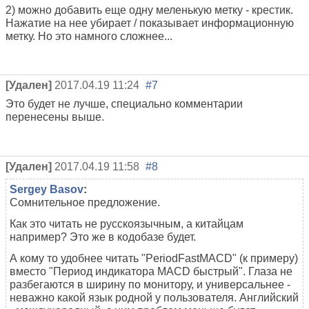
2) можно добавить еще одну меленькую метку - крестик.
Нажатие на нее убирает / показывает информационную
метку. Но это намного сложнее...
[Удален]
2017.04.19 11:24
#7
Это будет не лучше, специально комментарии
перенесены выше.
[Удален]
2017.04.19 11:58
#8
Sergey Basov
:
Сомнительное предложение.
Как это читать не русскоязычным, а китайцам
например? Это же в кодобазе будет.
А кому то удобнее читать "PeriodFastMACD" (к примеру)
вместо "Период индикатора MACD быстрый". Глаза не
разбегаются в ширину по монитору, и универсальнее -
неважно какой язык родной у пользователя. Английский