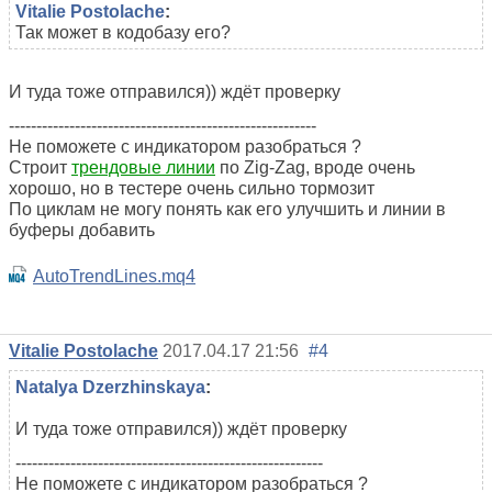
Vitalie Postolache
:
Так может в кодобазу его?
И туда тоже отправился)) ждёт проверку
--------------------------------------------------------
Не поможете с индикатором разобраться ?
Строит
трендовые линии
по Zig-Zag, вроде очень
хорошо, но в тестере очень сильно тормозит
По циклам не могу понять как его улучшить и линии в
буферы добавить
AutoTrendLines.mq4
Vitalie Postolache
2017.04.17 21:56
#4
Natalya Dzerzhinskaya
:
И туда тоже отправился)) ждёт проверку
--------------------------------------------------------
Не поможете с индикатором разобраться ?