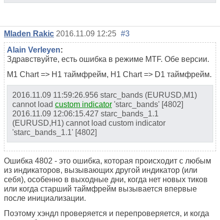
Mladen Rakic
2016.11.09 12:25
#3
Alain Verleyen
:
Здравствуйте, есть ошибка в режиме MTF. Обе версии.
M1 Chart => H1 таймфрейм, H1 Chart => D1 таймфрейм.
2016.11.09 11:59:26.956 starc_bands (EURUSD,M1)
cannot load
custom indicator
'starc_bands' [4802]
2016.11.09 12:06:15.427 starc_bands_1.1
(EURUSD,H1) cannot load custom indicator
'starc_bands_1.1' [4802]
Ошибка 4802 - это ошибка, которая происходит с любым
из индикаторов, вызывающих другой индикатор (или
себя), особенно в выходные дни, когда нет новых тиков
или когда старший таймфрейм вызывается впервые
после инициализации.
Поэтому хэндл проверяется и перепроверяется, и когда