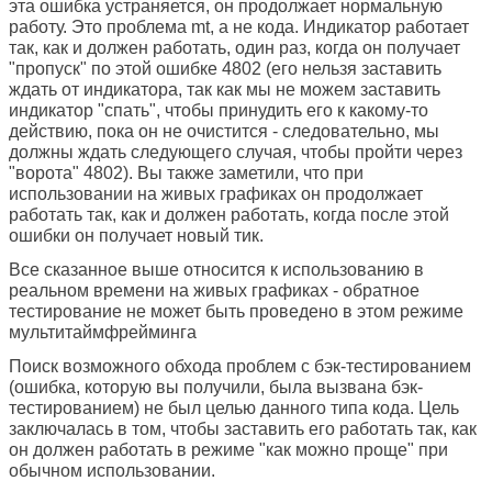
эта ошибка устраняется, он продолжает нормальную
работу. Это проблема mt, а не кода. Индикатор работает
так, как и должен работать, один раз, когда он получает
"пропуск" по этой ошибке 4802 (его нельзя заставить
ждать от индикатора, так как мы не можем заставить
индикатор "спать", чтобы принудить его к какому-то
действию, пока он не очистится - следовательно, мы
должны ждать следующего случая, чтобы пройти через
"ворота" 4802). Вы также заметили, что при
использовании на живых графиках он продолжает
работать так, как и должен работать, когда после этой
ошибки он получает новый тик.
Все сказанное выше относится к использованию в
реальном времени на живых графиках - обратное
тестирование не может быть проведено в этом режиме
мультитаймфрейминга
Поиск возможного обхода проблем с бэк-тестированием
(ошибка, которую вы получили, была вызвана бэк-
тестированием) не был целью данного типа кода. Цель
заключалась в том, чтобы заставить его работать так, как
он должен работать в режиме "как можно проще" при
обычном использовании.