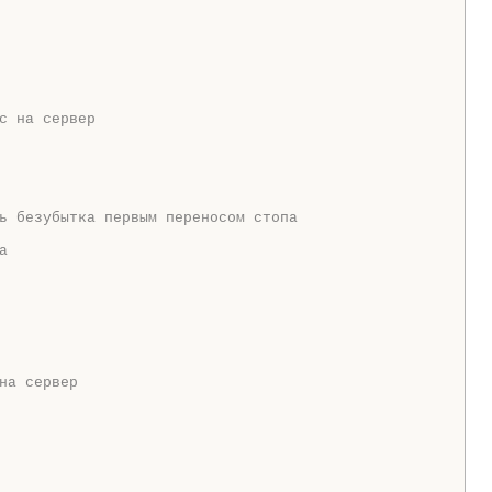
с на сервер
ь безубытка первым переносом стопа
а
на сервер