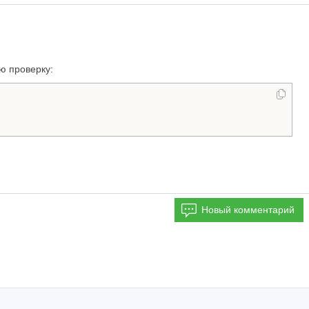
ю проверку:
Новый комментарий