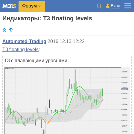
Вход
Форум
Индикаторы: T3 floating levels
Automated-Trading
2016.12.13 12:22
T3 floating levels
:
T3 с плавающими уровнями.