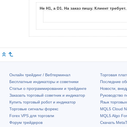
Не Н1, а D1. На заказ пишу. Клиент требует
Онлайн трейдинг / Вебтерминал
Торговая пл
Бесплатные индикаторы и советники
Последние о
Статьи о программировании и трейдинге
Новости, внед
Заказать торговый советник и индикатор
Руководство 
Купить торговый робот и индикатор
Язык торговы
Торговые сигналы форекс
MQL5 Cloud N
Forex VPS для торговли
MQL5 Algo Fo
Форум трейдеров
Скачать
MetaT