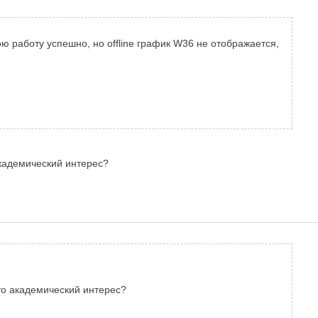
ю работу успешно, но offline график W36 не отображается,
 академический интерес?
сто академический интерес?