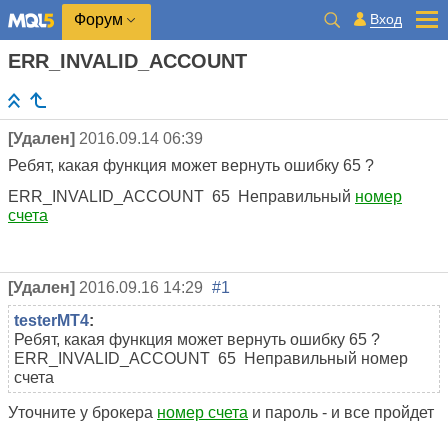
Вход
Форум
ERR_INVALID_ACCOUNT
[Удален]
2016.09.14 06:39
Ребят, какая функция может вернуть ошибку 65 ?
ERR_INVALID_ACCOUNT
65
Неправильный
номер
счета
[Удален]
2016.09.16 14:29
#1
testerMT4
:
Ребят, какая функция может вернуть ошибку 65 ?
ERR_INVALID_ACCOUNT
65
Неправильный номер
счета
Уточните у брокера
номер счета
и пароль - и все пройдет