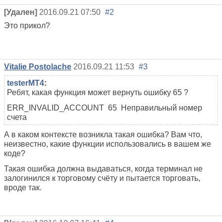
[Удален]
2016.09.21 07:50
#2
Это прикол?
Vitalie Postolache
2016.09.21 11:53
#3
testerMT4
:
Ребят, какая функция может вернуть ошибку 65 ?
ERR_INVALID_ACCOUNT
65
Неправильный номер
счета
А в каком контексте возникла такая ошибка? Вам что,
неизвестно, какие функции использовались в вашем же
коде?
Такая ошибка должна выдаваться, когда терминал не
залогинился к торговому счёту и пытается торговать,
вроде так.