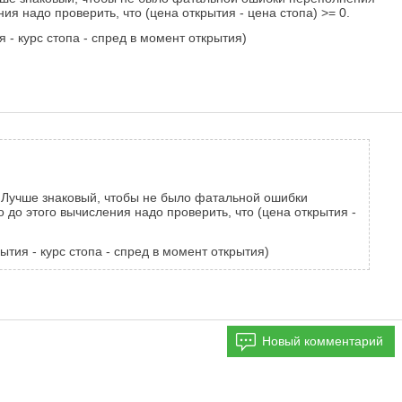
я надо проверить, что (цена открытия - цена стопа) >= 0.
я - курс стопа - спред в момент открытия)
й. Лучше знаковый, чтобы не было фатальной ошибки
до этого вычисления надо проверить, что (цена открытия -
ытия - курс стопа - спред в момент открытия)
Новый комментарий