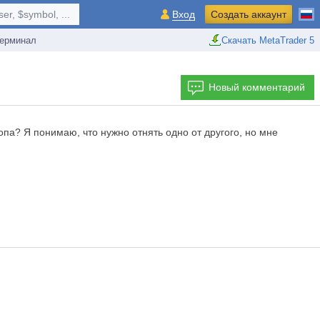
r, $symbol, ...
Вход
Создать аккаунт
ерминал
Скачать MetaTrader 5
Новый комментарий
опа? Я понимаю, что нужно отнять одно от другого, но мне